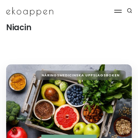
Niacin
NÄRINGSMEDICINSKA UPPSLAGSBOKEN