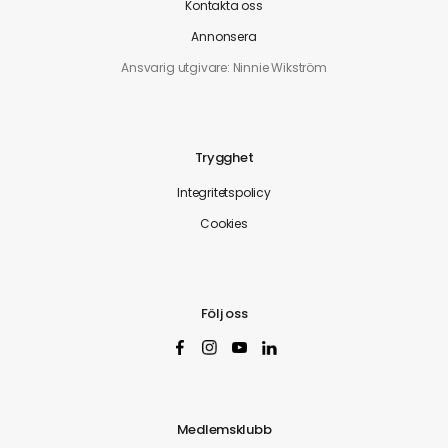
Kontakta oss
Annonsera
Ansvarig utgivare: Ninnie Wikström
Trygghet
Integritetspolicy
Cookies
Följ oss
Medlemsklubb