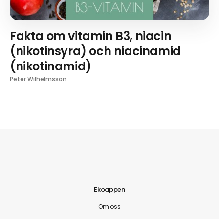
Fakta om vitamin B3, niacin
(nikotinsyra) och niacinamid
(nikotinamid)
Peter Wilhelmsson
Ekoappen
Om oss