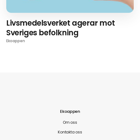
Livsmedelsverket agerar mot
Sveriges befolkning
Ekoappen
Ekoappen
Om oss
Kontakta oss