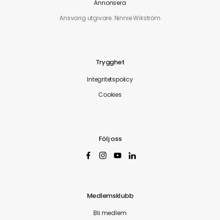
Annonsera
Ansvarig utgivare: Ninnie Wikström
Trygghet
Integritetspolicy
Cookies
Följ oss
Medlemsklubb
Bli medlem