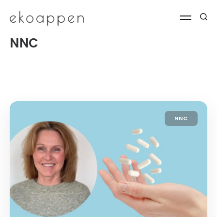
NNC
NNC