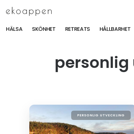
HÄLSA
SKÖNHET
RETREATS
HÅLLBARHET
personlig
PERSONLIG UTVECKLING