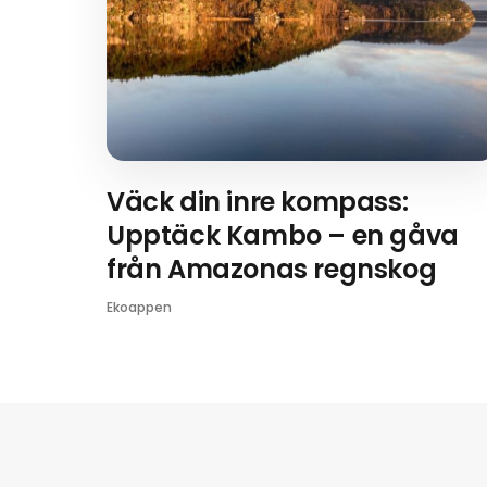
Väck din inre kompass:
Upptäck Kambo – en gåva
från Amazonas regnskog
Ekoappen