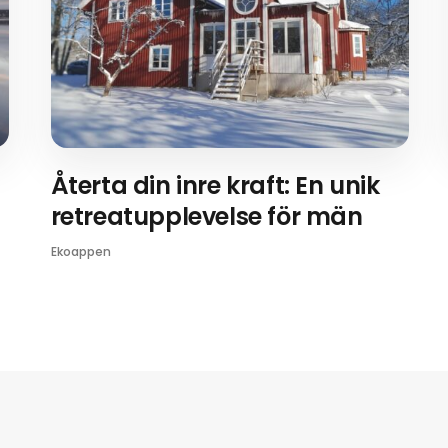
Återta din inre kraft: En unik
retreatupplevelse för män
Ekoappen