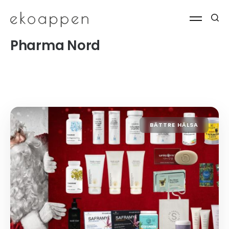
Pharma Nord
BÄTTRE HÄLSA