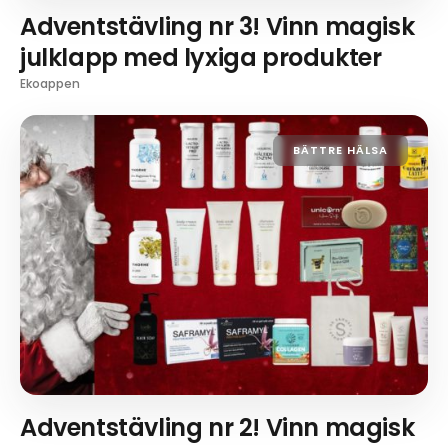
Adventstävling nr 3! Vinn magisk
julklapp med lyxiga produkter
Ekoappen
BÄTTRE HÄLSA
Adventstävling nr 2! Vinn magisk