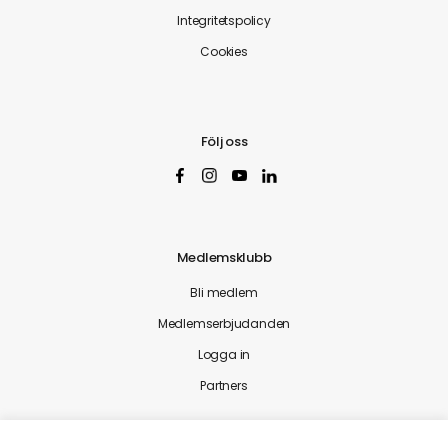
Integritetspolicy
Cookies
Följ oss
Medlemsklubb
Bli medlem
Medlemserbjudanden
Logga in
Partners