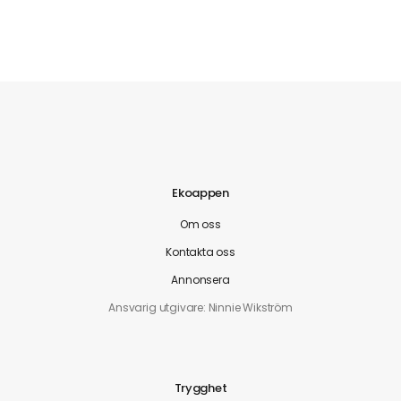
Ekoappen
Om oss
Kontakta oss
Annonsera
Ansvarig utgivare: Ninnie Wikström
Trygghet