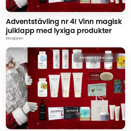
Adventstävling nr 4! Vinn magisk
julklapp med lyxiga produkter
Ekoappen
ADVENTSTÄVLING