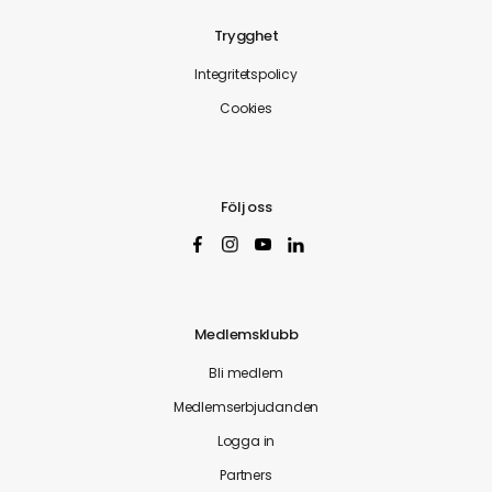
Trygghet
Integritetspolicy
Cookies
Följ oss
Medlemsklubb
Bli medlem
Medlemserbjudanden
Logga in
Partners