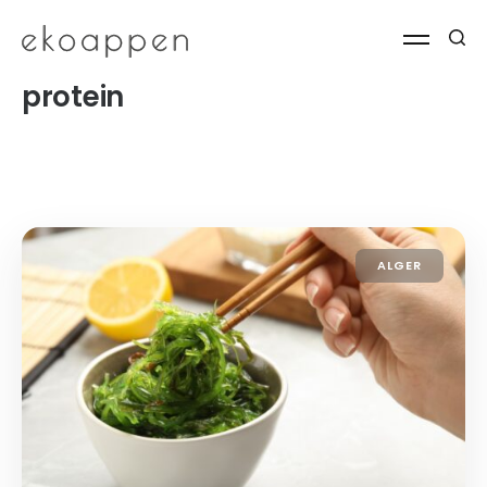
protein
ALGER