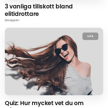
3 vanliga tillskott bland
elitidrottare
Ekoappen
HÅR
Quiz: Hur mycket vet du om