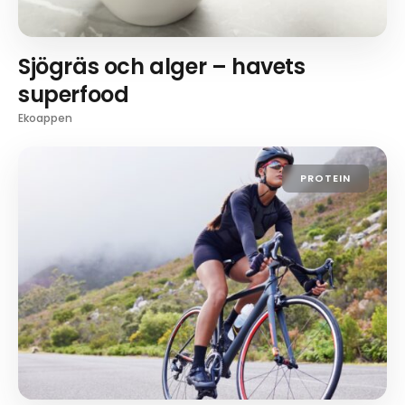
Sjögräs och alger – havets
superfood
Ekoappen
PROTEIN