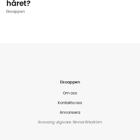
håret?
Ekoappen
Ekoappen
Om oss
Kontakta oss
Annonsera
Ansvarig utgivare: Ninnie Wikström