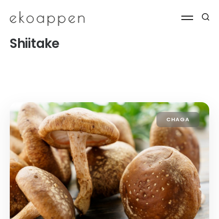
Shiitake
CHAGA