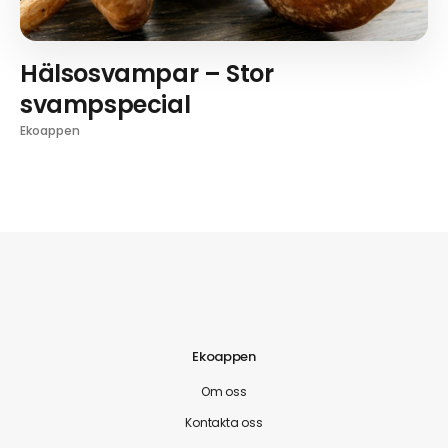
Hälsosvampar – Stor
svampspecial
Ekoappen
Ekoappen
Om oss
Kontakta oss