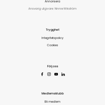
Annonsera
Ansvarig utgivare: Ninnie Wikström
Trygghet
Integritetspolicy
Cookies
Följ oss
Medlemsklubb
Bli medlem