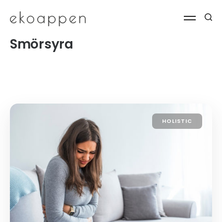
Smörsyra
HOLISTIC