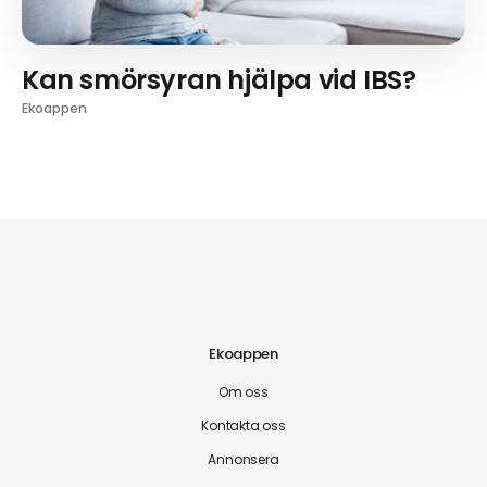
Kan smörsyran hjälpa vid IBS?
Ekoappen
Ekoappen
Om oss
Kontakta oss
Annonsera