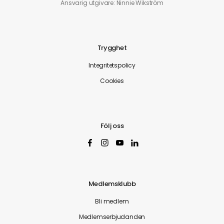
Ansvarig utgivare: Ninnie Wikström
Trygghet
Integritetspolicy
Cookies
Följ oss
Medlemsklubb
Bli medlem
Medlemserbjudanden