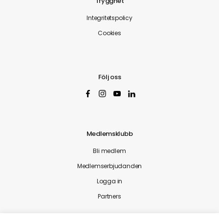
Trygghet
Integritetspolicy
Cookies
Följ oss
Medlemsklubb
Bli medlem
Medlemserbjudanden
Logga in
Partners