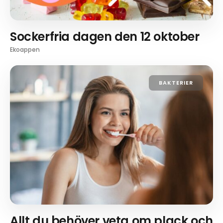
Sockerfria dagen den 12 oktober
Ekoappen
BAKTERIER
Allt du behöver veta om plack och