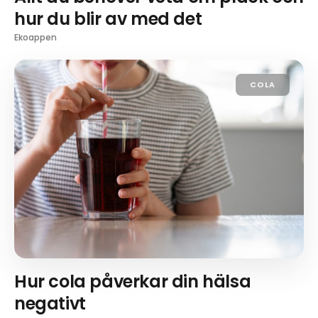
hur du blir av med det
Ekoappen
COLA
Hur cola påverkar din hälsa
negativt