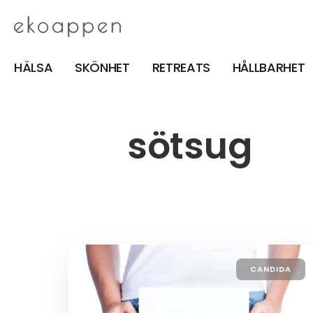
HÄLSA
SKÖNHET
RETREATS
HÅLLBARHET
sötsug
CANDIDA