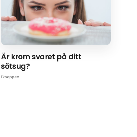
Är krom svaret på ditt
sötsug?
Ekoappen