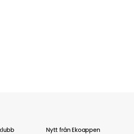
klubb
Nytt från Ekoappen