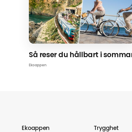
Så reser du hållbart i somma
Ekoappen
Ekoappen
Trygghet