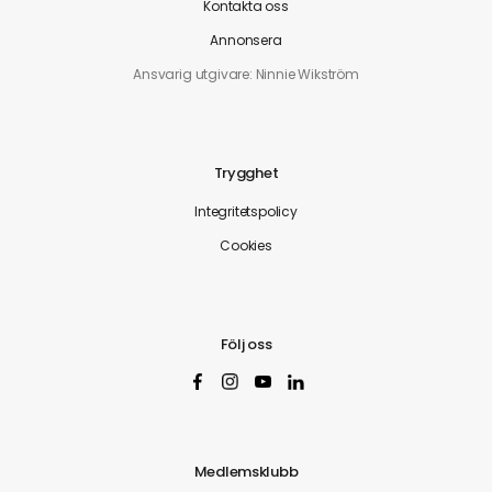
Kontakta oss
Annonsera
Ansvarig utgivare: Ninnie Wikström
Trygghet
Integritetspolicy
Cookies
Följ oss
Medlemsklubb