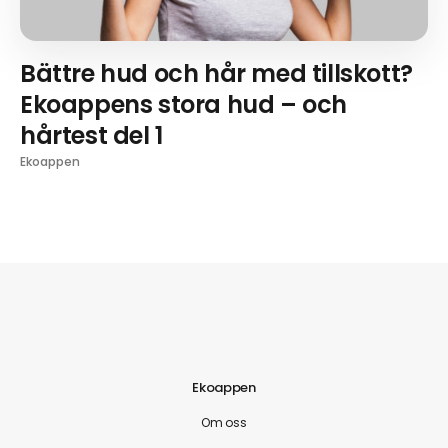
Bättre hud och hår med tillskott?
Ekoappens stora hud – och
hårtest del 1
Ekoappen
Ekoappen
Om oss