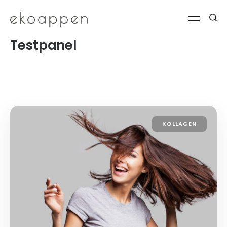
Testpanel
KOLLAGEN