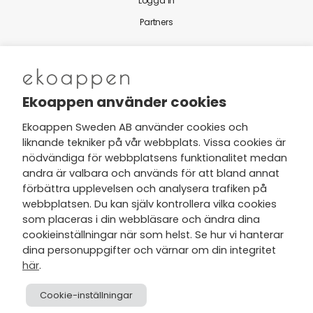
Logga in
Partners
Nytt från Ekoappen
Ekoappen använder cookies
Ekoappen Sweden AB använder cookies och
liknande tekniker på vår webbplats. Vissa cookies är
Jag har tagit del av Ekoappens
nödvändiga för webbplatsens funktionalitet medan
personuppgifts- och
andra är valbara och används för att bland annat
integritetspolicy
och tar gärna del
förbättra upplevelsen och analysera trafiken på
av nyheter, hälsotips och exklusiva
webbplatsen. Du kan själv kontrollera vilka cookies
erbjudanden via min e-post.
som placeras i din webbläsare och ändra dina
cookieinställningar när som helst. Se hur vi hanterar
dina personuppgifter och värnar om din integritet
här
.
Cookie-inställningar