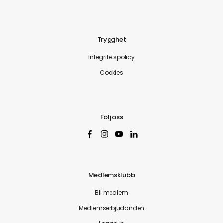
Trygghet
Integritetspolicy
Cookies
Följ oss
Medlemsklubb
Bli medlem
Medlemserbjudanden