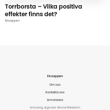
Torrborsta – Vilka positiva
effekter finns det?
Ekoappen
Ekoappen
Om oss
Kontakta oss
Annonsera
Ansvarig utgivare: Ninnie Wikström