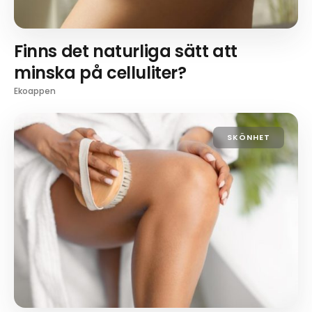
Finns det naturliga sätt att
minska på celluliter?
Ekoappen
SKÖNHET