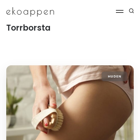
Torrborsta
HUDEN