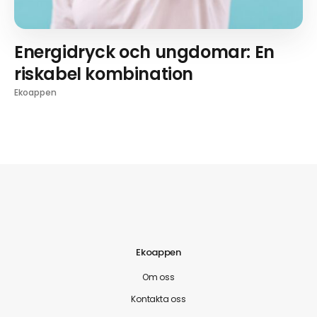
Energidryck och ungdomar: En
riskabel kombination
Ekoappen
Ekoappen
Om oss
Kontakta oss