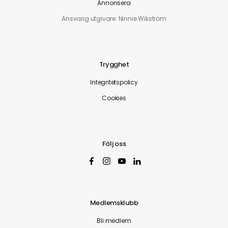
Annonsera
Ansvarig utgivare: Ninnie Wikström
Trygghet
Integritetspolicy
Cookies
Följ oss
Medlemsklubb
Bli medlem