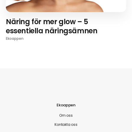
Näring för mer glow – 5
essentiella näringsämnen
Ekoappen
Ekoappen
Om oss
Kontakta oss