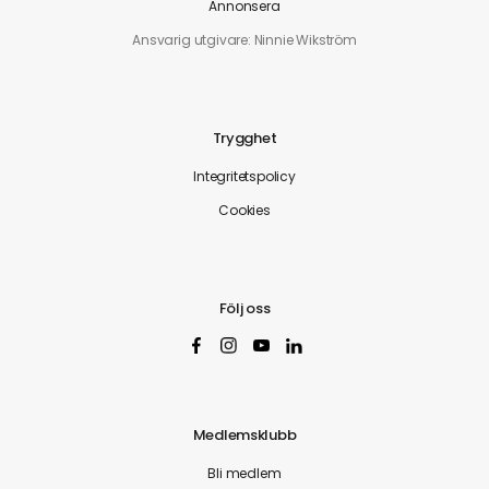
Annonsera
Ansvarig utgivare: Ninnie Wikström
Trygghet
Integritetspolicy
Cookies
Följ oss
Medlemsklubb
Bli medlem