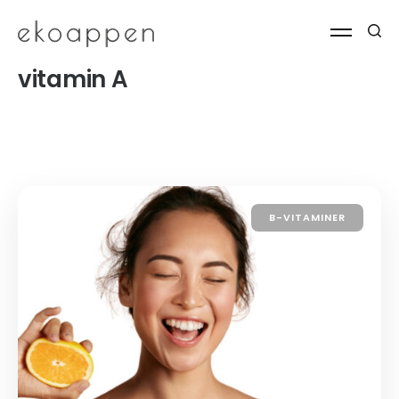
vitamin A
B-VITAMINER