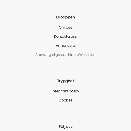
Ekoappen
Om oss
Kontakta oss
Annonsera
Ansvarig utgivare: Ninnie Wikström
Trygghet
Integritetspolicy
Cookies
Följ oss