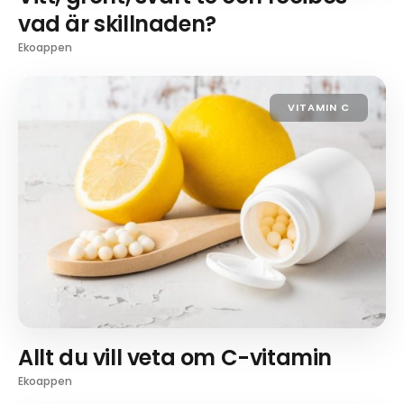
vad är skillnaden?
Ekoappen
VITAMIN C
Allt du vill veta om C-vitamin
Ekoappen