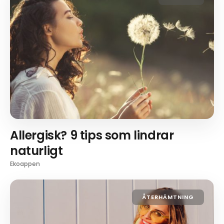
Allergisk? 9 tips som lindrar
naturligt
Ekoappen
ÅTERHÄMTNING