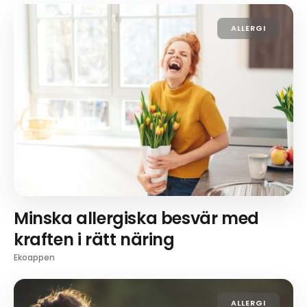
ALLERGI
Minska allergiska besvär med
kraften i rätt näring
Ekoappen
ALLERGI