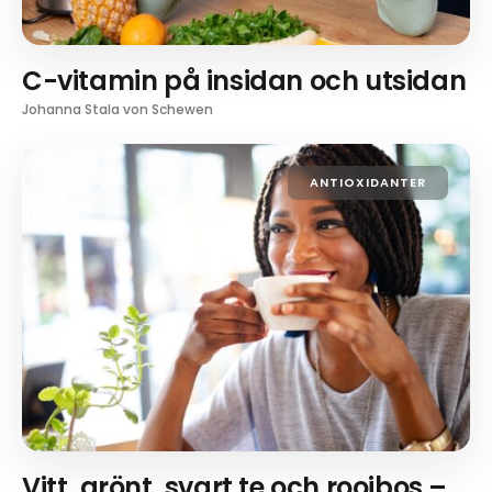
C-vitamin på insidan och utsidan
Johanna Stala von Schewen
ANTIOXIDANTER
Vitt, grönt, svart te och rooibos –