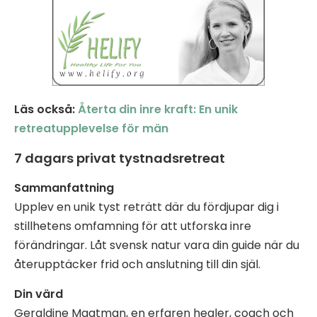
Läs också:
Återta din inre kraft: En unik
retreatupplevelse för män
7 dagars privat tystnadsretreat
Sammanfattning
Upplev en unik tyst reträtt där du fördjupar dig i
stillhetens omfamning för att utforska inre
förändringar. Låt svensk natur vara din guide när du
återupptäcker frid och anslutning till din själ.
Din värd
Geraldine Maatman, en erfaren healer, coach och