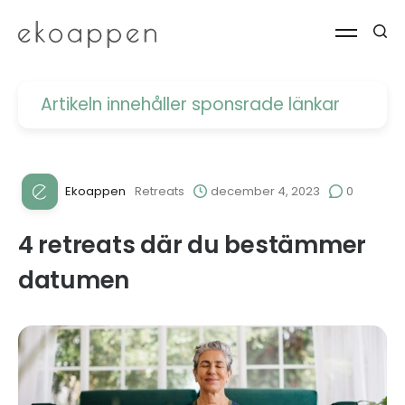
Artikeln innehåller
sponsrade länkar
Ekoappen
Retreats
december 4, 2023
0
4 retreats där du bestämmer
datumen