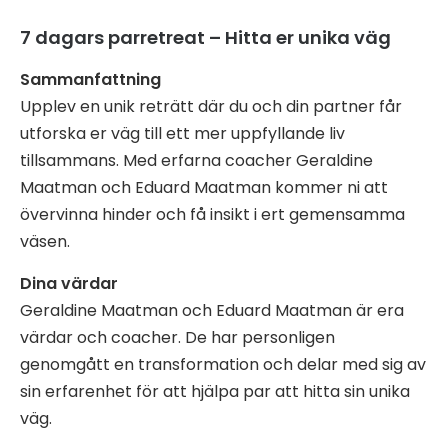
7 dagars parretreat – Hitta er unika väg
Sammanfattning
Upplev en unik reträtt där du och din partner får
utforska er väg till ett mer uppfyllande liv
tillsammans. Med erfarna coacher Geraldine
Maatman och Eduard Maatman kommer ni att
övervinna hinder och få insikt i ert gemensamma
väsen.
Dina värdar
Geraldine Maatman och Eduard Maatman är era
värdar och coacher. De har personligen
genomgått en transformation och delar med sig av
sin erfarenhet för att hjälpa par att hitta sin unika
väg.