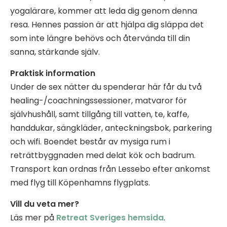
yogalärare, kommer att leda dig genom denna
resa. Hennes passion är att hjälpa dig släppa det
som inte längre behövs och återvända till din
sanna, stärkande själv.
Praktisk information
Under de sex nätter du spenderar här får du två
healing-/coachningssessioner, matvaror för
självhushåll, samt tillgång till vatten, te, kaffe,
handdukar, sängkläder, anteckningsbok, parkering
och wifi. Boendet består av mysiga rum i
reträttbyggnaden med delat kök och badrum.
Transport kan ordnas från Lessebo efter ankomst
med flyg till Köpenhamns flygplats.
Vill du veta mer?
Läs mer på
Retr
eat Sveriges hemsida
.