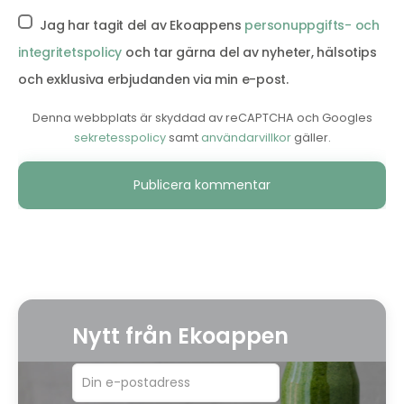
Jag har tagit del av Ekoappens
personuppgifts- och
integritetspolicy
och tar gärna del av nyheter, hälsotips
och exklusiva erbjudanden via min e-post.
Denna webbplats är skyddad av reCAPTCHA och Googles
sekretesspolicy
samt
användarvillkor
gäller.
Alternative:
Nytt från Ekoappen