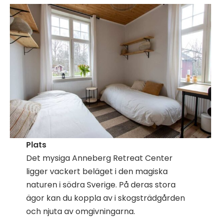
Plats
Det mysiga Anneberg Retreat Center
ligger vackert beläget i den magiska
naturen i södra Sverige. På deras stora
ägor kan du koppla av i skogsträdgården
och njuta av omgivningarna.