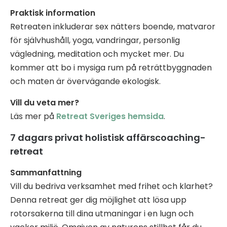
Praktisk information
Retreaten inkluderar sex nätters boende, matvaror
för självhushåll, yoga, vandringar, personlig
vägledning, meditation och mycket mer. Du
kommer att bo i mysiga rum på reträttbyggnaden
och maten är övervägande ekologisk.
Vill du veta mer?
Läs mer på
Retr
eat Sveriges hemsida
.
7 dagars privat holistisk affärscoaching-
retreat
Sammanfattning
Vill du bedriva verksamhet med frihet och klarhet?
Denna retreat ger dig möjlighet att lösa upp
rotorsakerna till dina utmaningar i en lugn och