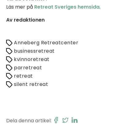
Läs mer på
Retr
eat Sveriges hemsida
.
Av redaktionen
Anneberg Retreatcenter
businessretreat
kvinnoretreat
parretreat
retreat
silent retreat
Dela denna artikel: