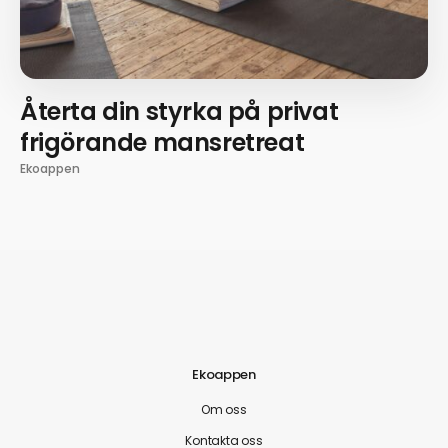
Återta din styrka på privat
frigörande mansretreat
Ekoappen
Ekoappen
Om oss
Kontakta oss