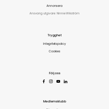
Annonsera
Ansvarig utgivare: Ninnie Wikström
Trygghet
Integritetspolicy
Cookies
Följ oss
Medlemsklubb