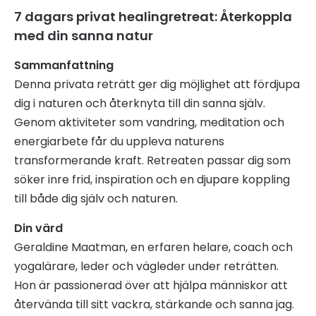
7 dagars privat healingretreat: Återkoppla
med din sanna natur
Sammanfattning
Denna privata reträtt ger dig möjlighet att fördjupa
dig i naturen och återknyta till din sanna själv.
Genom aktiviteter som vandring, meditation och
energiarbete får du uppleva naturens
transformerande kraft. Retreaten passar dig som
söker inre frid, inspiration och en djupare koppling
till både dig själv och naturen.
Din värd
Geraldine Maatman, en erfaren helare, coach och
yogalärare, leder och vägleder under reträtten.
Hon är passionerad över att hjälpa människor att
återvända till sitt vackra, stärkande och sanna jag.