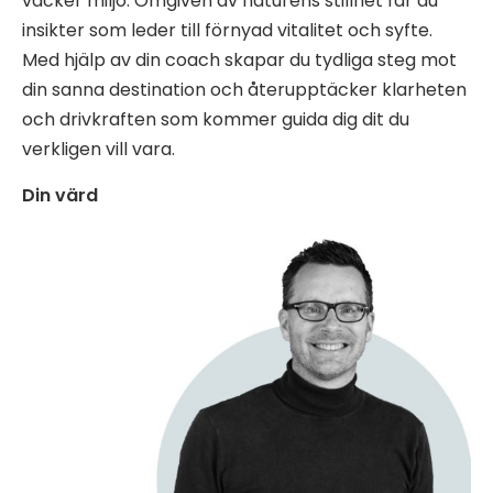
vacker miljö. Omgiven av naturens stillhet får du
insikter som leder till förnyad vitalitet och syfte.
Med hjälp av din coach skapar du tydliga steg mot
din sanna destination och återupptäcker klarheten
och drivkraften som kommer guida dig dit du
verkligen vill vara.
Din värd