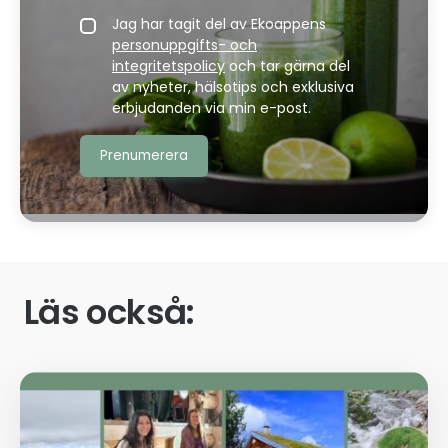
Jag har tagit del av Ekoappens
personuppgifts- och
integritetspolicy
och tar gärna del
av nyheter, hälsotips och exklusiva
erbjudanden via min e-post.
Läs också: