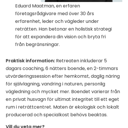
Eduard Maatman, en erfaren
företagsrådgivare med över 30 års
erfarenhet, leder och vägleder under
reträtten. Han betonar en holistisk strategi
för att expandera din vision och bryta fri
från begränsningar.
Praktisk information:
Retreaten inkluderar 5
dagars coaching, 6 nätters boende, en 2-timmars
utvärderingssession efter hemkomst, daglig näring
för självlagning, vandring i naturen, personlig
vägledning och mycket mer. Boendet varierar från
en privat husvagn för ultimat integritet till ett eget
rum i reträttcentret. Maten är ekologisk och lokalt
producerad och specialkost behövs beaktas.
Vill du veta mer?