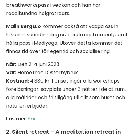
breathworkspass i veckan och han har
regelbundna helgretreats.
Malin BergsLo
kommer också att vagga oss in i
läkande soundhealing och andra instrument, samt
hålla pass i Mediyoga. Utöver detta kommer det
finnas tid över för egentid och socialisering.
När:
Den 2-4 juni 2023
Var:
HomeTree i Österbybruk
Kostnad:
4,380 kr. I priset ingår alla workshops,
föreläsningar, sovplats under 3 nätter i delat rum,
alla måltider och fri tillgång till allt som huset och
naturen erbjuder.
Läs mer
här
.
2. Silent retreat – A meditation retreat in