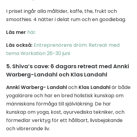
I priset ingår alla måltider, kaffe, the, frukt och
smoothies. 4 nätter i delat rum och en goodiebag.
Läs mer
här.
Läs också:
Entreprenörens dröm: Retreat med
tema Workation 26-30 juni
5. Shiva’s cave: 6 dagars retreat med Annki
Warberg-Landahl och Klas Landahl
Annki Warberg- Landahl
och
Klas Landahl
är både
yogalärare och har en bred holistisk kunskap om
människans förmåga till självläkning. De har
kunskap om yoga, kost, ayurvediska tekniker, och
förmedlar verktyg för ett hållbart, livsbejakande
och vibrerande liv.