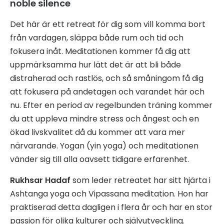
noble silence
Det här är ett retreat för dig som vill komma bort
från vardagen, släppa både rum och tid och
fokusera inåt. Meditationen kommer få dig att
uppmärksamma hur lätt det är att bli både
distraherad och rastlös, och så småningom få dig
att fokusera på andetagen och varandet här och
nu. Efter en period av regelbunden träning kommer
du att uppleva mindre stress och ångest och en
ökad livskvalitet då du kommer att vara mer
närvarande. Yogan (yin yoga) och meditationen
vänder sig till alla oavsett tidigare erfarenhet.
Rukhsar Hadaf
som leder retreatet har sitt hjärta i
Ashtanga yoga och Vipassana meditation. Hon har
praktiserad detta dagligen i flera år och har en stor
passion för olika kulturer och självutveckling.