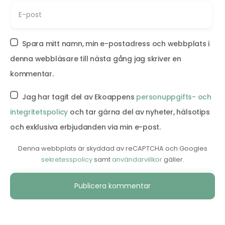
Spara mitt namn, min e-postadress och webbplats i
denna webbläsare till nästa gång jag skriver en
kommentar.
Jag har tagit del av Ekoappens
personuppgifts- och
integritetspolicy
och tar gärna del av nyheter, hälsotips
och exklusiva erbjudanden via min e-post.
Denna webbplats är skyddad av reCAPTCHA och Googles
sekretesspolicy
samt
användarvillkor
gäller.
Alternative: