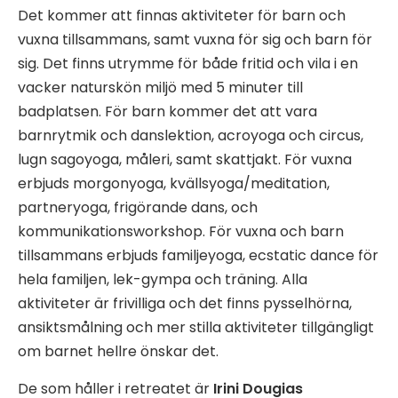
Det kommer att finnas aktiviteter för barn och
vuxna tillsammans, samt vuxna för sig och barn för
sig. Det finns utrymme för både fritid och vila i en
vacker naturskön miljö med 5 minuter till
badplatsen. För barn kommer det att vara
barnrytmik och danslektion, acroyoga och circus,
lugn sagoyoga, måleri, samt skattjakt. För vuxna
erbjuds morgonyoga, kvällsyoga/meditation,
partneryoga, frigörande dans, och
kommunikationsworkshop. För vuxna och barn
tillsammans erbjuds familjeyoga, ecstatic dance för
hela familjen, lek-gympa och träning. Alla
aktiviteter är frivilliga och det finns pysselhörna,
ansiktsmålning och mer stilla aktiviteter tillgängligt
om barnet hellre önskar det.
De som håller i retreatet är
Irini Dougias