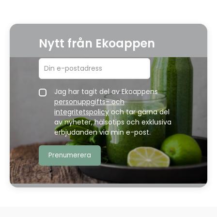
Nytt från Ekoappen
Jag har tagit del av Ekoappens
personuppgifts- och
integritetspolicy
och tar gärna del
av nyheter, hälsotips och exklusiva
erbjudanden via min e-post.