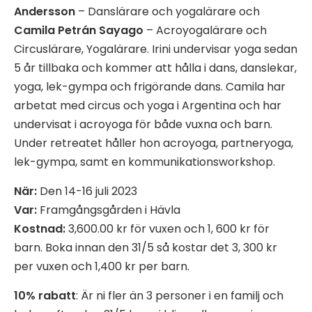
Andersson
– Danslärare och yogalärare och
Camila Petrán Sayago
– Acroyogalärare och
Circuslärare, Yogalärare. Irini undervisar yoga sedan
5 år tillbaka och kommer att hålla i dans, danslekar,
yoga, lek-gympa och frigörande dans. Camila har
arbetat med circus och yoga i Argentina och har
undervisat i acroyoga för både vuxna och barn.
Under retreatet håller hon acroyoga, partneryoga,
lek-gympa, samt en kommunikationsworkshop.
När:
Den 14-16 juli 2023
Var:
Framgångsgården i Hävla
Kostnad:
3,600.00 kr för vuxen och 1, 600 kr för
barn. Boka innan den 31/5 så kostar det 3, 300 kr
per vuxen och 1,400 kr per barn.
10% rabatt
: Är ni fler än 3 personer i en familj och