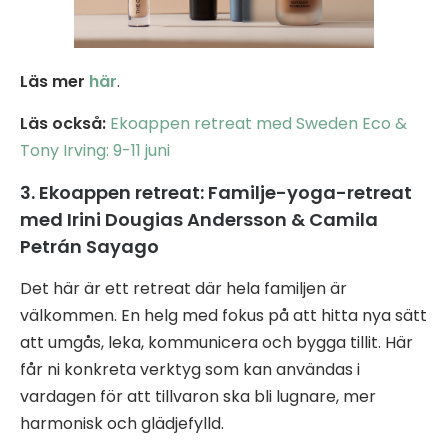
Läs mer
här
.
Läs också:
Ekoappen retreat med Sweden Eco &
Tony Irving: 9-11 juni
3. Ekoappen retreat: Familje-yoga-retreat
med Irini Dougias Andersson & Camila
Petrán Sayago
Det här är ett retreat där hela familjen är
välkommen. En helg med fokus på att hitta nya sätt
att umgås, leka, kommunicera och bygga tillit. Här
får ni konkreta verktyg som kan användas i
vardagen för att tillvaron ska bli lugnare, mer
harmonisk och glädjefylld.