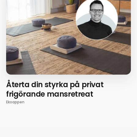
Återta din styrka på privat
frigörande mansretreat
Ekoappen