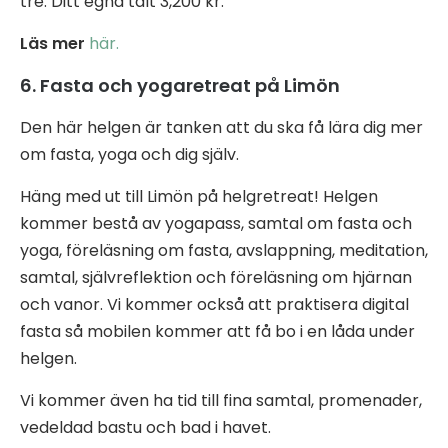
tre. Ditt egna tält 3,200 kr.
Läs mer
här.
6. Fasta och yogaretreat på Limön
Den här helgen är tanken att du ska få lära dig mer
om fasta, yoga och dig själv.
Häng med ut till Limön på helgretreat! Helgen
kommer bestå av yogapass, samtal om fasta och
yoga, föreläsning om fasta, avslappning, meditation,
samtal, självreflektion och föreläsning om hjärnan
och vanor. Vi kommer också att praktisera digital
fasta så mobilen kommer att få bo i en låda under
helgen.
Vi kommer även ha tid till fina samtal, promenader,
vedeldad bastu och bad i havet.