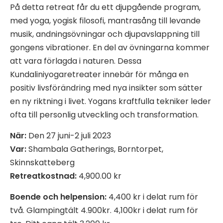
På detta retreat får du ett djupgående program,
med yoga, yogisk filosofi, mantrasång till levande
musik, andningsövningar och djupavslappning till
gongens vibrationer. En del av övningarna kommer
att vara förlagda i naturen. Dessa
Kundaliniyogaretreater innebär för många en
positiv livsförändring med nya insikter som sätter
en ny riktning i livet. Yogans kraftfulla tekniker leder
ofta till personlig utveckling och transformation.
När:
Den 27 juni-2 juli 2023
Var:
Shambala Gatherings, Borntorpet,
Skinnskatteberg
Retreatkostnad:
4,900.00 kr
Boende och helpension:
4,400 kr i delat rum för
två. Glampingtält 4.900kr. 4,100kr i delat rum för