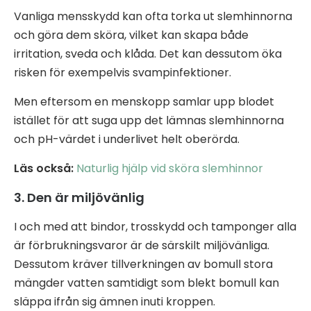
Vanliga mensskydd kan ofta torka ut slemhinnorna
och göra dem sköra, vilket kan skapa både
irritation, sveda och klåda. Det kan dessutom öka
risken för exempelvis svampinfektioner.
Men eftersom en menskopp samlar upp blodet
istället för att suga upp det lämnas slemhinnorna
och pH-värdet i underlivet helt oberörda.
Läs också:
Naturlig hjälp vid sköra slemhinnor
3. Den är miljövänlig
I och med att bindor, trosskydd och tamponger alla
är förbrukningsvaror är de särskilt miljövänliga.
Dessutom kräver tillverkningen av bomull stora
mängder vatten samtidigt som blekt bomull kan
släppa ifrån sig ämnen inuti kroppen.