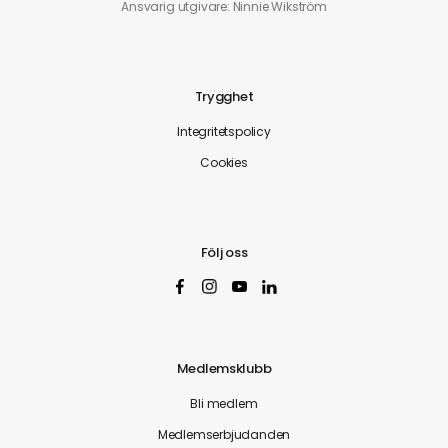
Ansvarig utgivare: Ninnie Wikström
Trygghet
Integritetspolicy
Cookies
Följ oss
Medlemsklubb
Bli medlem
Medlemserbjudanden