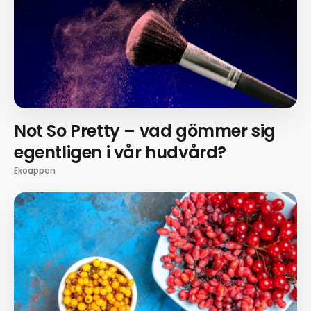
Not So Pretty – vad gömmer sig
egentligen i vår hudvård?
Ekoappen