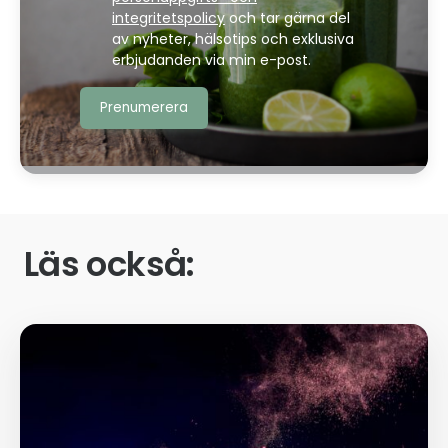
integritetspolicy
och tar gärna del
av nyheter, hälsotips och exklusiva
erbjudanden via min e-post.
Läs också: