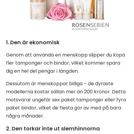
1. Den är ekonomisk
Genom att använda en menskopp slipper du köpa
fler tamponger och bindor, vilket kommer spara
dig en hel del pengar i längden.
Dessutom är menskoppar billiga – de dyraste
modellerna kostar sällan mer än 200 kronor. Detta
motsvarar ungefär sex paket tamponger eller fyra
paket bindor, vilket de flesta gör av med på bara
några månader.
2. Den torkar inte ut slemhinnorna