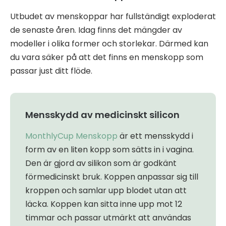
Utbudet av menskoppar har fullständigt exploderat
de senaste åren. Idag finns det mängder av
modeller i olika former och storlekar. Därmed kan
du vara säker på att det finns en menskopp som
passar just ditt flöde.
Mensskydd av medicinskt silicon
MonthlyCup Menskopp
är ett mensskydd i
form av en liten kopp som sätts in i vagina.
Den är gjord av silikon som är godkänt
förmedicinskt bruk. Koppen anpassar sig till
kroppen och samlar upp blodet utan att
läcka. Koppen kan sitta inne upp mot 12
timmar och passar utmärkt att användas