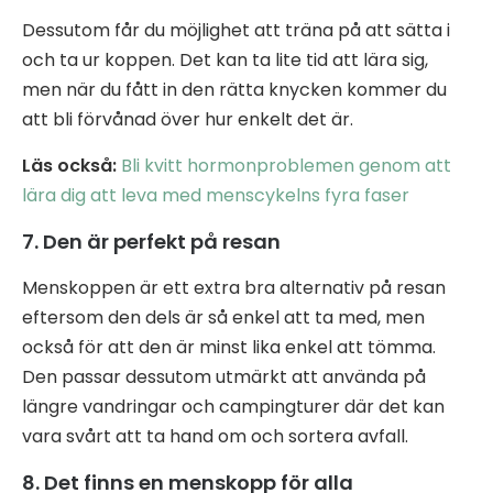
Dessutom får du möjlighet att träna på att sätta i
och ta ur koppen. Det kan ta lite tid att lära sig,
men när du fått in den rätta knycken kommer du
att bli förvånad över hur enkelt det är.
Läs också:
Bli kvitt hormonproblemen genom att
lära dig att leva med menscykelns fyra faser
7. Den är perfekt på resan
Menskoppen är ett extra bra alternativ på resan
eftersom den dels är så enkel att ta med, men
också för att den är minst lika enkel att tömma.
Den passar dessutom utmärkt att använda på
längre vandringar och campingturer där det kan
vara svårt att ta hand om och sortera avfall.
8. Det finns en menskopp för alla