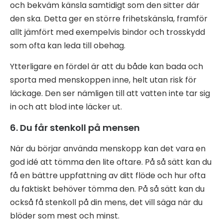
och bekväm känsla samtidigt som den sitter där
den ska. Detta ger en större frihetskänsla, framför
allt jämfört med exempelvis bindor och trosskydd
som ofta kan leda till obehag.
Ytterligare en fördel är att du både kan bada och
sporta med menskoppen inne, helt utan risk för
läckage. Den ser nämligen till att vatten inte tar sig
in och att blod inte läcker ut.
6. Du får stenkoll på mensen
När du börjar använda menskopp kan det vara en
god idé att tömma den lite oftare. På så sätt kan du
få en bättre uppfattning av ditt flöde och hur ofta
du faktiskt behöver tömma den. På så sätt kan du
också få stenkoll på din mens, det vill säga när du
blöder som mest och minst.