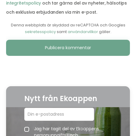
integritetspolicy
och tar gärna del av nyheter, hälsotips
och exklusiva erbjudanden via min e-post.
Denna webbplats är skyddad av reCAPTCHA och Googles
sekretesspolicy
samt
användarvillkor
gäller.
Alternative:
Nytt från Ekoappen
Jag har tagit del av Ekoappens
personuppgifts- och