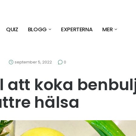
QUIZ
BLOGG
EXPERTERNA
MER
september 5, 2022
0
äl att koka benbu
ättre hälsa