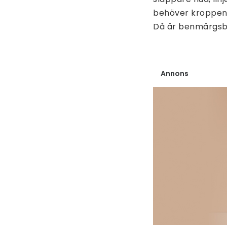
behöver kroppen e
Då är benmärgsbu
Annons