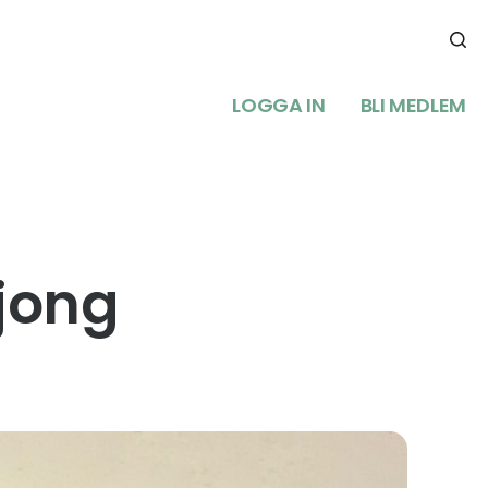
LOGGA IN
BLI MEDLEM
ljong