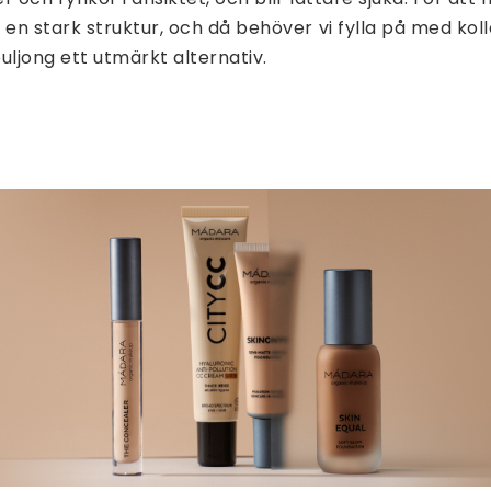
n stark struktur, och då behöver vi fylla på med kol
ljong ett utmärkt alternativ.