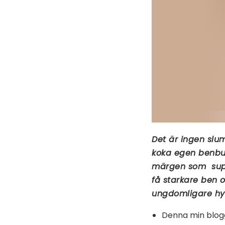
Det är ingen slum
koka egen benbul
märgen som super
få starkare ben o
ungdomligare hy
Denna min blog