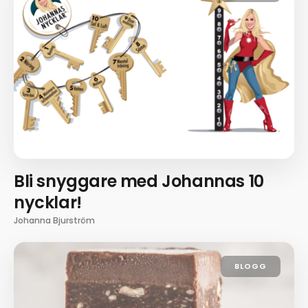
Bli snyggare med Johannas 10
nycklar!
Johanna Bjurström
BLOGG