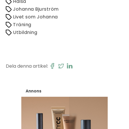
Hälsa
Johanna Bjurström
Livet som Johanna
Träning
Utbildning
Dela denna artikel:
Annons