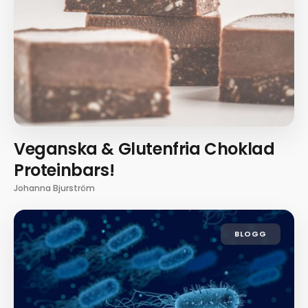
Veganska & Glutenfria Choklad
Proteinbars!
Johanna Bjurström
BLOGG