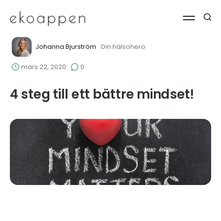
Johanna Bjurström
Din hälsohero
mars 22, 2020
0
4 steg till ett bättre mindset!