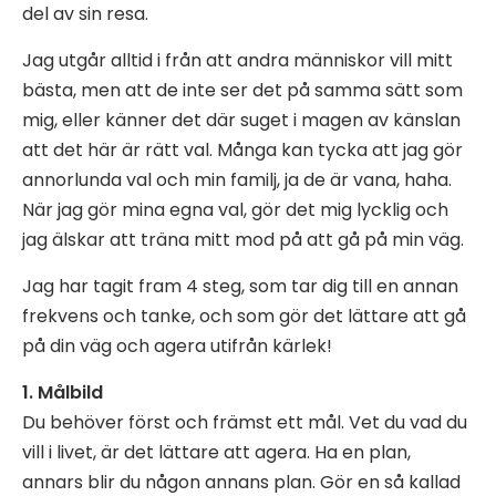
del av sin resa.
Jag utgår alltid i från att andra människor vill mitt
bästa, men att de inte ser det på samma sätt som
mig, eller känner det där suget i magen av känslan
att det här är rätt val. Många kan tycka att jag gör
annorlunda val och min familj, ja de är vana, haha.
När jag gör mina egna val, gör det mig lycklig och
jag älskar att träna mitt mod på att gå på min väg.
Jag har tagit fram 4 steg, som tar dig till en annan
frekvens och tanke, och som gör det lättare att gå
på din väg och agera utifrån kärlek!
1. Målbild
Du behöver först och främst ett mål. Vet du vad du
vill i livet, är det lättare att agera. Ha en plan,
annars blir du någon annans plan. Gör en så kallad