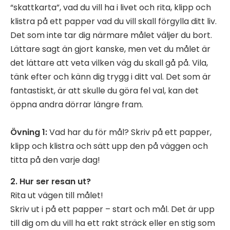
“skattkarta”, vad du vill ha i livet och rita, klipp och
klistra på ett papper vad du vill skall förgylla ditt liv.
Det som inte tar dig närmare målet väljer du bort.
Lättare sagt än gjort kanske, men vet du målet är
det lättare att veta vilken väg du skall gå på. Vila,
tänk efter och känn dig trygg i ditt val. Det som är
fantastiskt, är att skulle du göra fel val, kan det
öppna andra dörrar längre fram.
Övning 1:
Vad har du för mål? Skriv på ett papper,
klipp och klistra och sätt upp den på väggen och
titta på den varje dag!
2. Hur ser resan ut?
Rita ut vägen till målet!
Skriv ut i på ett papper – start och mål. Det är upp
till dig om du vill ha ett rakt sträck eller en stig som