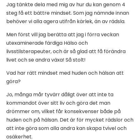
Jag tänkte dela med mig av hur du kan genom 4
steg få ett bättre mindset. Som jag nämnde innan
behöver vi alla agera utifrån kärlek, än av rädsla.
Men först vill jag berätta att jag i förra veckan
utexaminerade färdiga Hälso och
livsstilsterapeuter, och är så glad att få förändra
livet och se andra växa! Så stolt!
Vad har rätt mindset med huden och hälsan att
göra?
Jo, många mår tyvärr dåligt över att inte ta
kommandot över sitt liv och göra det man
drömmer om, vilket får konsekvenser både på
huden och på hälsan. Det är för mycket rädslor och
att inte göra som alla andra kan skapa tvivel och
osäkerhet.