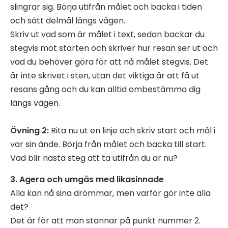
slingrar sig. Börja utifrån målet och backa i tiden
och sätt delmål längs vägen.
Skriv ut vad som är målet i text, sedan backar du
stegvis mot starten och skriver hur resan ser ut och
vad du behöver göra för att nå målet stegvis. Det
är inte skrivet i sten, utan det viktiga är att få ut
resans gång och du kan alltid ombestämma dig
längs vägen.
Övning 2:
Rita nu ut en linje och skriv start och mål i
var sin ände. Börja från målet och backa till start.
Vad blir nästa steg att ta utifrån du är nu?
3. Agera och umgås med likasinnade
Alla kan nå sina drömmar, men varför gör inte alla
det?
Det är för att man stannar på punkt nummer 2.