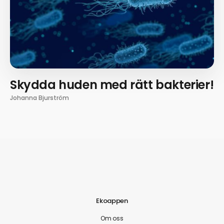
Skydda huden med rätt bakterier!
Johanna Bjurström
Ekoappen
Om oss