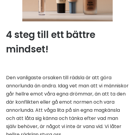
4 steg till ett bättre
mindset!
Den vanligaste orsaken till rädsla är att göra
annorlunda än andra. Idag vet man att vi människor
går hellre emot våra egna drömmar, än att ta den
där konflikten eller gå emot normen och vara
annorlunda. Att våga lita på sin egna magkänsla
och att låta sig känna och tänka efter vad man
själv behöver, är något vi inte är vana vid. Vi låter
hellre rädslan styra oss.