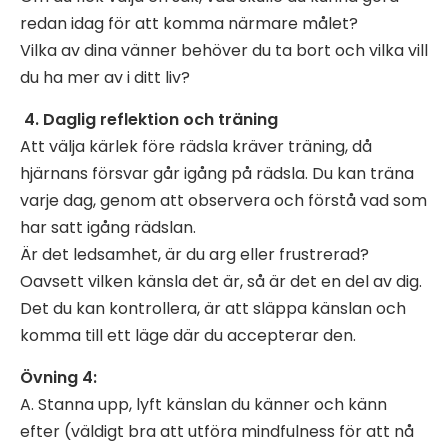
redan idag för att komma närmare målet?
Vilka av dina vänner behöver du ta bort och vilka vill
du ha mer av i ditt liv?
4. Daglig reflektion och träning
Att välja kärlek före rädsla kräver träning, då
hjärnans försvar går igång på rädsla. Du kan träna
varje dag, genom att observera och förstå vad som
har satt igång rädslan.
Är det ledsamhet, är du arg eller frustrerad?
Oavsett vilken känsla det är, så är det en del av dig.
Det du kan kontrollera, är att släppa känslan och
komma till ett läge där du accepterar den.
Övning 4:
A. Stanna upp, lyft känslan du känner och känn
efter (väldigt bra att utföra mindfulness för att nå