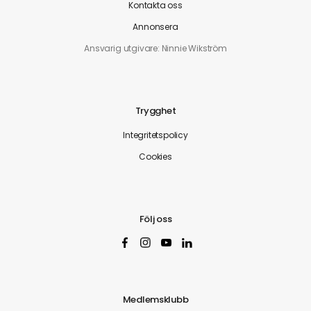
Kontakta oss
Annonsera
Ansvarig utgivare: Ninnie Wikström
Trygghet
Integritetspolicy
Cookies
Följ oss
Medlemsklubb