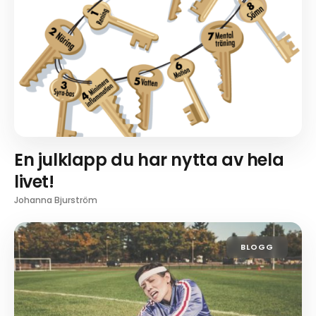
En julklapp du har nytta av hela
livet!
Johanna Bjurström
BLOGG