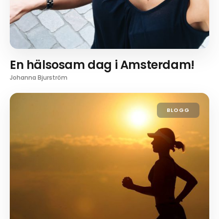
En hälsosam dag i Amsterdam!
Johanna Bjurström
BLOGG