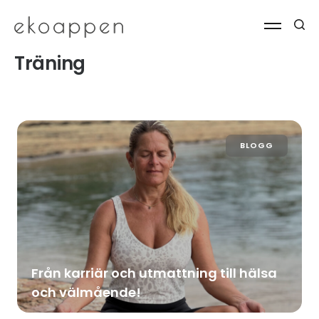
Träning
BLOGG
Från karriär och utmattning till hälsa
och välmående!