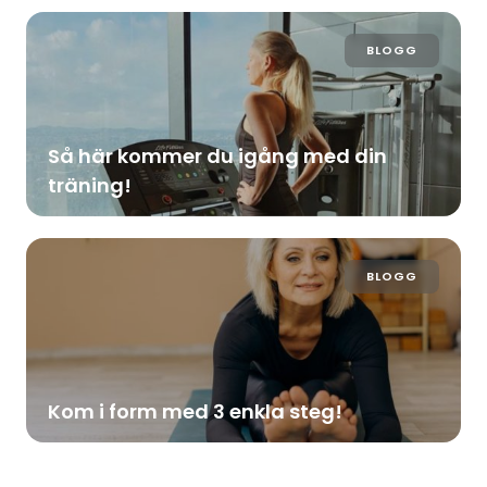
BLOGG
Så här kommer du igång med din
träning!
BLOGG
Kom i form med 3 enkla steg!