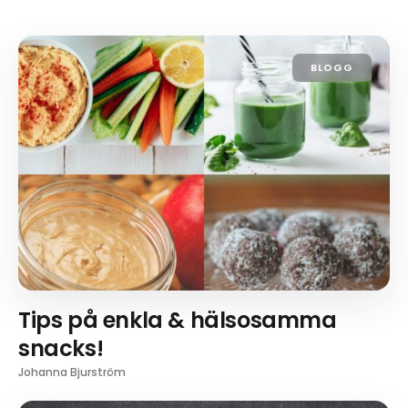
BLOGG
Tips på enkla & hälsosamma
snacks!
Johanna Bjurström