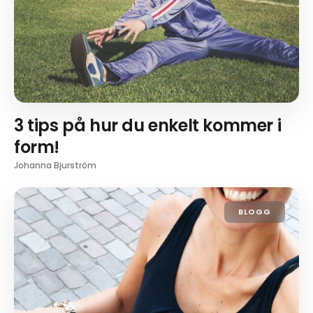
3 tips på hur du enkelt kommer i
form!
Johanna Bjurström
BLOGG