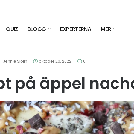
QUIZ
BLOGG
EXPERTERNA
MER
n
Jennie Sjölin
oktober 20, 2022
0
t på äppel nach