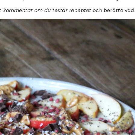
en kommentar om du testar receptet
och berätta vad 