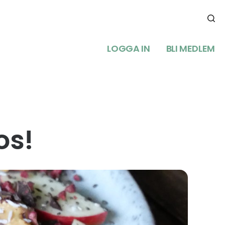
LOGGA IN
BLI MEDLEM
os!