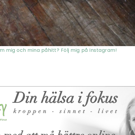
om mig och mina påhitt? Följ mig på Instagram!