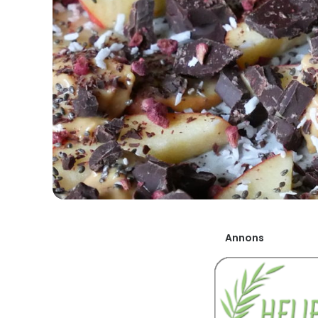
Annons