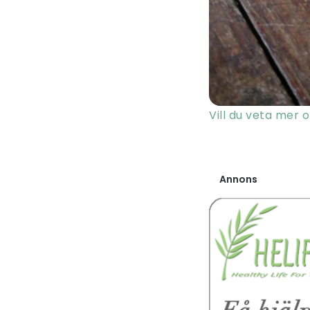
Vill du veta mer 
Annons