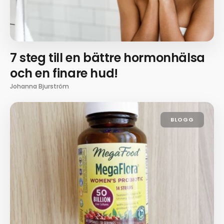
7 steg till en bättre hormonhälsa
och en finare hud!
Johanna Bjurström
BLOGG