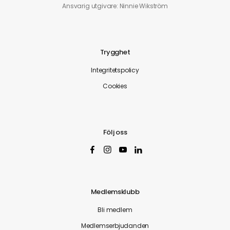
Ansvarig utgivare: Ninnie Wikström
Trygghet
Integritetspolicy
Cookies
Följ oss
Medlemsklubb
Bli medlem
Medlemserbjudanden