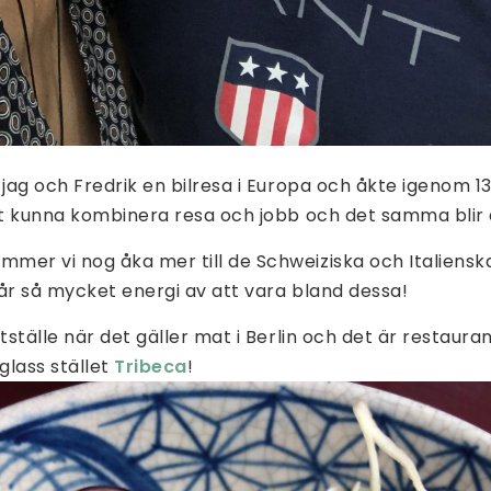
 jag och Fredrik en bilresa i Europa och åkte igenom 1
tt kunna kombinera resa och jobb och det samma blir 
mer vi nog åka mer till de Schweiziska och Italiensk
år så mycket energi av att vara bland dessa!
itställe när det gäller mat i Berlin och det är restaur
glass stället
Tribeca
!