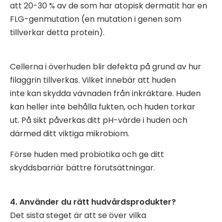
att 20-30 % av de som har atopisk dermatit har en
FLG-genmutation (en mutation i genen som
tillverkar detta protein).
Cellerna i överhuden blir defekta på grund av hur
filaggrin tillverkas. Vilket innebär att huden
inte kan skydda vävnaden från inkräktare. Huden
kan heller inte behålla fukten, och huden torkar
ut. På sikt påverkas ditt pH-värde i huden och
därmed ditt viktiga mikrobiom.
Förse huden med probiotika och ge ditt
skyddsbarriär bättre förutsättningar.
4. Använder du rätt hudvårdsprodukter?
Det sista steget är att se över vilka