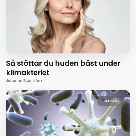
Så stöttar du huden bäst under
klimakteriet
Johanna Bjurström
BLOGG