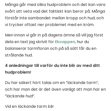
Många går med olika hudproblem och det kan vara
svårt att veta vad det faktiskt kan beror på. Många
förstår inte sambandet mellan kropp och hud, och
vi trycker oftast ner problemet med en kräm.
Men innan vi går in på dagens ämne så vill jag först
dela en text jag skrivit för
Ekoappen
, hur du
balanserar tarmfloran och på så sätt får du en
strålande hud.
4 anledningar till varför du inte blir av med ditt
hudproblem!
Du har säkert hört talas om en ”läckande tarm”,
och har man det är det även vanligt att man har en
”läckande hud”.
Vid en läckande tarm blir