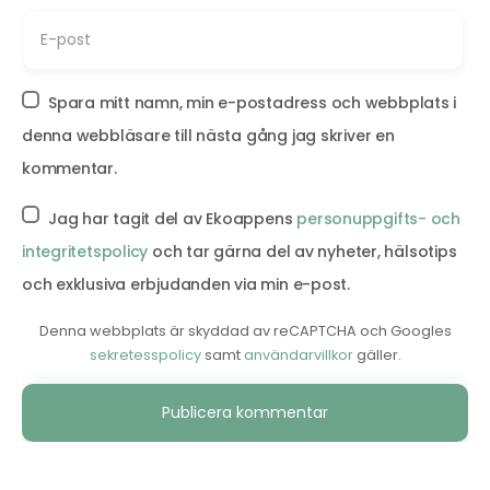
Spara mitt namn, min e-postadress och webbplats i
denna webbläsare till nästa gång jag skriver en
kommentar.
Jag har tagit del av Ekoappens
personuppgifts- och
integritetspolicy
och tar gärna del av nyheter, hälsotips
och exklusiva erbjudanden via min e-post.
Denna webbplats är skyddad av reCAPTCHA och Googles
sekretesspolicy
samt
användarvillkor
gäller.
Alternative: