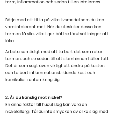
tarm, inflammation och sedan till en intolerans.
Börja med att titta på vilka livsmedel som du kan
vara intolerant mot. När du utesluter dessa kan
tarmen få vila, vilket ger bättre förutsättningar att
läka.
Arbeta samtidigt med att ta bort det som retar
tarmen, och se sedan till att slemhinnan håller tätt.
Det är som sagt även viktigt att ändra på kosten
och ta bort inflammationsbildande kost och
kemikalier runtomkring dig.
2. Är du känslig mot nickel?
En anna faktor till hudutslag kan vara en
nickelallergi. Tål du inte smycken av olika slag med