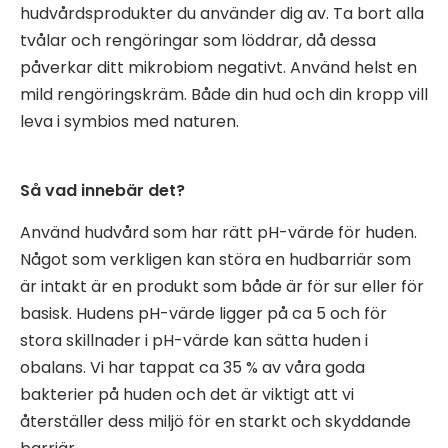
hudvårdsprodukter du använder dig av. Ta bort alla
tvålar och rengöringar som löddrar, då dessa
påverkar ditt mikrobiom negativt. Använd helst en
mild rengöringskräm. Både din hud och din kropp vill
leva i symbios med naturen.
Så vad innebär det?
Använd hudvård som har rätt pH-värde för huden.
Något som verkligen kan störa en hudbarriär som
är intakt är en produkt som både är för sur eller för
basisk. Hudens pH-värde ligger på ca 5 och för
stora skillnader i pH-värde kan sätta huden i
obalans. Vi har tappat ca 35 % av våra goda
bakterier på huden och det är viktigt att vi
återställer dess miljö för en starkt och skyddande