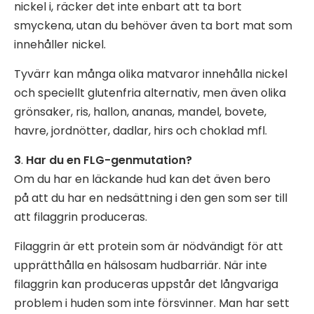
nickel i, räcker det inte enbart att ta bort
smyckena, utan du behöver även ta bort mat som
innehåller nickel.
Tyvärr kan många olika matvaror innehålla nickel
och speciellt glutenfria alternativ, men även olika
grönsaker, ris, hallon, ananas, mandel, bovete,
havre, jordnötter, dadlar, hirs och choklad mfl.
3
.
Har du en FLG-genmutation?
Om du har en läckande hud kan det även bero
på att du har en nedsättning i den gen som ser till
att filaggrin produceras.
Filaggrin är ett protein som är nödvändigt för att
upprätthålla en hälsosam hudbarriär. När inte
filaggrin kan produceras uppstår det långvariga
problem i huden som inte försvinner. Man har sett