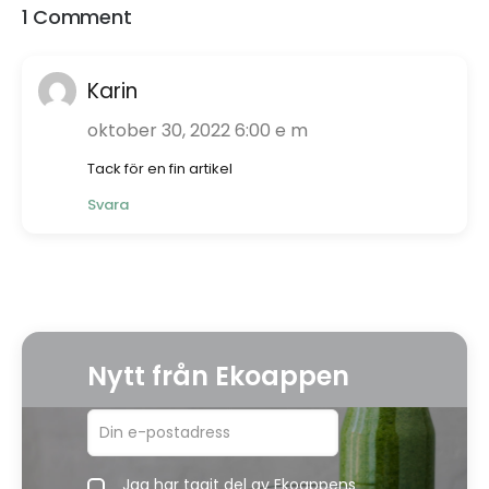
1 Comment
Karin
oktober 30, 2022 6:00 e m
Tack för en fin artikel
Svara
Nytt från Ekoappen
Jag har tagit del av Ekoappens