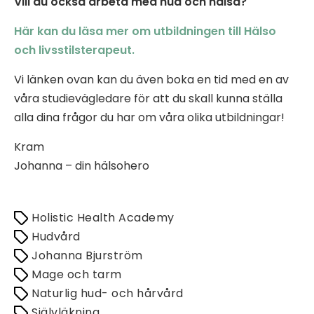
Vill du också arbeta med hud och hälsa?
Här kan du läsa mer om utbildningen till Hälso
och livsstilsterapeut.
Vi länken ovan kan du även boka en tid med en av
våra studievägledare för att du skall kunna ställa
alla dina frågor du har om våra olika utbildningar!
Kram
Johanna – din hälsohero
Holistic Health Academy
Hudvård
Johanna Bjurström
Mage och tarm
Naturlig hud- och hårvård
Självläkning