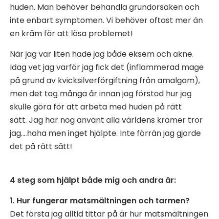
huden. Man behöver behandla grundorsaken och
inte enbart symptomen. Vi behöver oftast mer än
en kräm för att lösa problemet!
När jag var liten hade jag både eksem och akne.
Idag vet jag varför jag fick det (inflammerad mage
på grund av kvicksilverförgiftning från amalgam),
men det tog många år innan jag förstod hur jag
skulle göra för att arbeta med huden på rätt
sätt. Jag har nog använt alla världens krämer tror
jag….haha men inget hjälpte. Inte förrän jag gjorde
det på rätt sätt!
4 steg som hjälpt både mig och andra är:
1. Hur fungerar matsmältningen och tarmen?
Det första jag alltid tittar på är hur matsmältningen