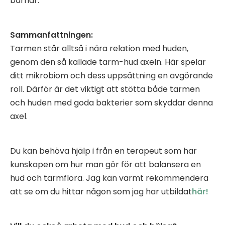
barriär.
Sammanfattningen:
Tarmen står alltså i nära relation med huden,
genom den så kallade tarm-hud axeln. Här spelar
ditt mikrobiom och dess uppsättning en avgörande
roll. Därför är det viktigt att stötta både tarmen
och huden med goda bakterier som skyddar denna
axel.
Du kan behöva hjälp i från en terapeut som har
kunskapen om hur man gör för att balansera en
hud och tarmflora. Jag kan varmt rekommendera
att se om du hittar någon som jag har utbildat
här!