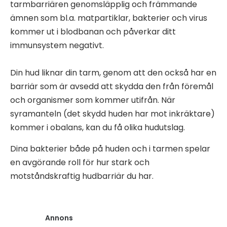
tarmbarriären genomsläpplig och främmande
ämnen som bl.a. matpartiklar, bakterier och virus
kommer ut i blodbanan och påverkar ditt
immunsystem negativt.
Din hud liknar din tarm, genom att den också har en
barriär som är avsedd att skydda den från föremål
och organismer som kommer utifrån. När
syramanteln (det skydd huden har mot inkräktare)
kommer i obalans, kan du få olika hudutslag.
Dina bakterier både på huden och i tarmen spelar
en avgörande roll för hur stark och
motståndskraftig hudbarriär du har.
Annons