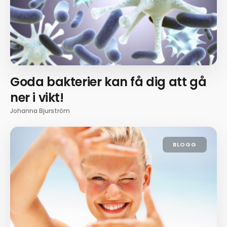
Goda bakterier kan få dig att gå
ner i vikt!
Johanna Bjurström
BLOGG