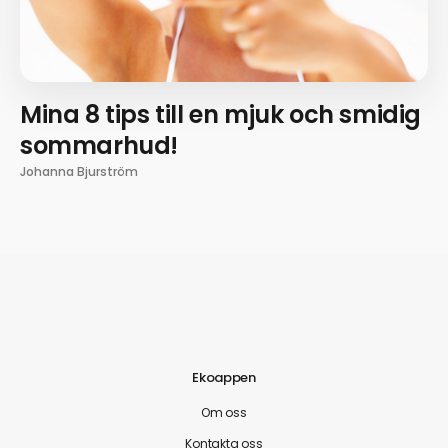
Mina 8 tips till en mjuk och smidig
sommarhud!
Johanna Bjurström
Ekoappen
Om oss
Kontakta oss