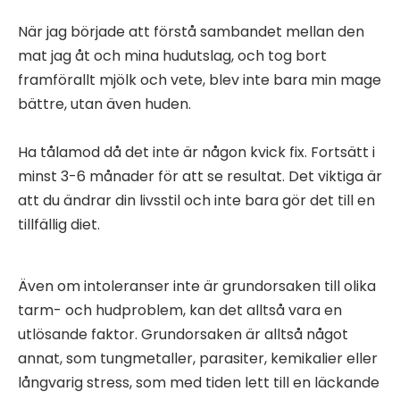
När jag började att förstå sambandet mellan den
mat jag åt och mina hudutslag, och tog bort
framförallt mjölk och vete, blev inte bara min mage
bättre, utan även huden.
Ha tålamod då det inte är någon kvick fix. Fortsätt i
minst 3-6 månader för att se resultat. Det viktiga är
att du ändrar din livsstil och inte bara gör det till en
tillfällig diet.
Även om intoleranser inte är grundorsaken till olika
tarm- och hudproblem, kan det alltså vara en
utlösande faktor. Grundorsaken är alltså något
annat, som tungmetaller, parasiter, kemikalier eller
långvarig stress, som med tiden lett till en läckande