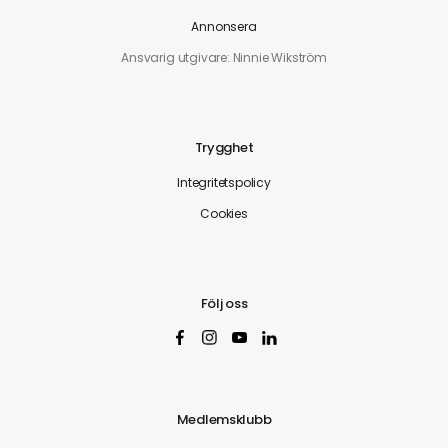
Annonsera
Ansvarig utgivare: Ninnie Wikström
Trygghet
Integritetspolicy
Cookies
Följ oss
Medlemsklubb