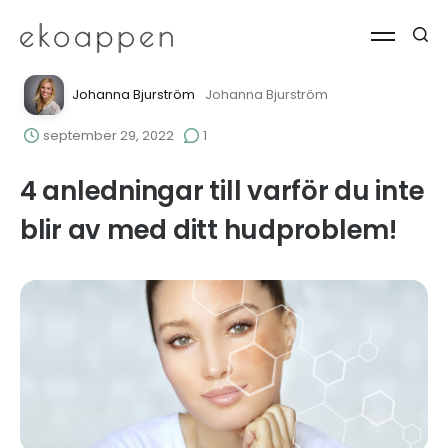
Johanna Bjurström
Johanna Bjurström
september 29, 2022
1
4 anledningar till varför du inte
blir av med ditt hudproblem!