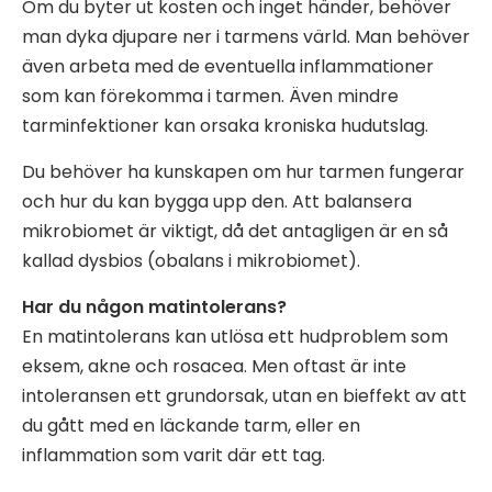
Om du byter ut kosten och inget händer, behöver
man dyka djupare ner i tarmens värld. Man behöver
även arbeta med de eventuella inflammationer
som kan förekomma i tarmen. Även mindre
tarminfektioner kan orsaka kroniska hudutslag.
Du behöver ha kunskapen om hur tarmen fungerar
och hur du kan bygga upp den. Att balansera
mikrobiomet är viktigt, då det antagligen är en så
kallad dysbios (obalans i mikrobiomet).
Har du någon matintolerans?
En matintolerans kan utlösa ett hudproblem som
eksem, akne och rosacea. Men oftast är inte
intoleransen ett grundorsak, utan en bieffekt av att
du gått med en läckande tarm, eller en
inflammation som varit där ett tag.