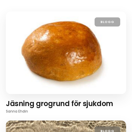
BLOGG
Jäsning grogrund för sjukdom
Sanna Ehdin
BLOGG