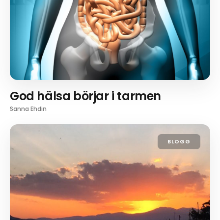
God hälsa börjar i tarmen
Sanna Ehdin
BLOGG