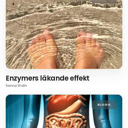
Enzymers läkande effekt
Sanna Ehdin
BLOGG