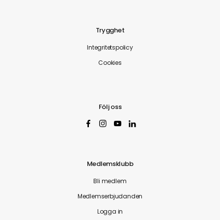
Trygghet
Integritetspolicy
Cookies
Följ oss
Medlemsklubb
Bli medlem
Medlemserbjudanden
Logga in