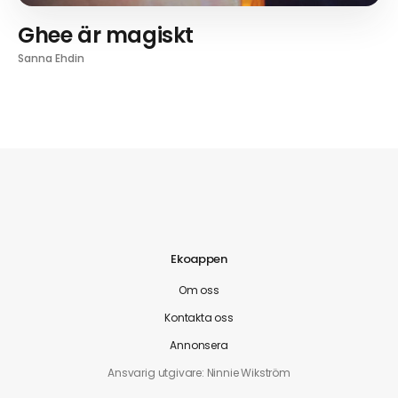
Ghee är magiskt
Sanna Ehdin
Ekoappen
Om oss
Kontakta oss
Annonsera
Ansvarig utgivare: Ninnie Wikström