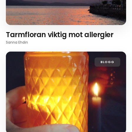
Tarmfloran viktig mot allergier
Sanna Ehdin
BLOGG