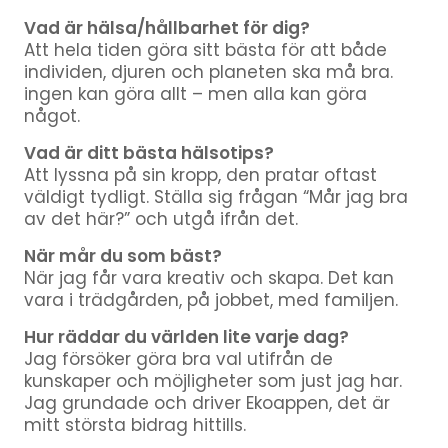
Vad är hälsa/hållbarhet för dig?
Att hela tiden göra sitt bästa för att både
individen, djuren och planeten ska må bra.
ingen kan göra allt – men alla kan göra
något.
Vad är ditt bästa hälsotips?
Att lyssna på sin kropp, den pratar oftast
väldigt tydligt. Ställa sig frågan “Mår jag bra
av det här?” och utgå ifrån det.
När mår du som bäst?
När jag får vara kreativ och skapa. Det kan
vara i trädgården, på jobbet, med familjen.
Hur räddar du världen lite varje dag?
Jag försöker göra bra val utifrån de
kunskaper och möjligheter som just jag har.
Jag grundade och driver Ekoappen, det är
mitt största bidrag hittills.