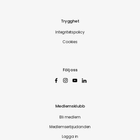
Trygghet
Integritetspolicy
Cookies
Följ oss
Medlemsklubb
Bli medlem
Medlemserbjudanden
Logga in