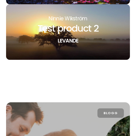
Ninnie Wikström
Test product 2
LEVANDE
BLOGG