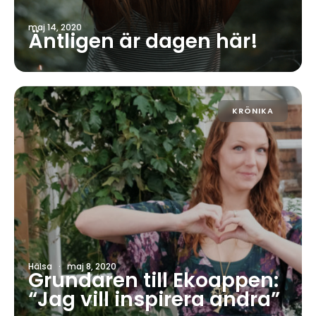
maj 14, 2020
Äntligen är dagen här!
KRÖNIKA
Hälsa
·
maj 8, 2020
Grundaren till Ekoappen:
“Jag vill inspirera andra”