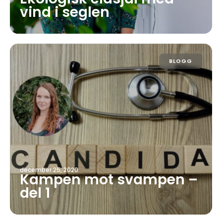
vind i seglen
BLOGG
december 25, 2020
Kampen mot svampen –
del 1