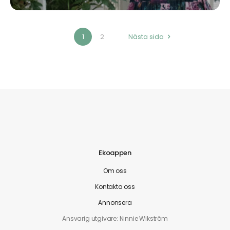
1
2
Nästa sida
Ekoappen
Om oss
Kontakta oss
Annonsera
Ansvarig utgivare: Ninnie Wikström