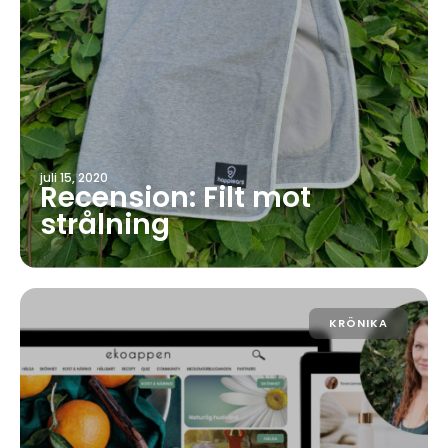
juli 15, 2020
Recension: Filt mot
strålning
KRÖNIKA