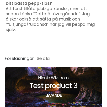
Ditt bästa pepp-tips?
Att först tillåta jobbiga känslor, men att
sedan tänka “Detta är övergående”. Jag
älskar också att sätta på musik och
“fulsjunga/fuldansa” när jag vill peppa mig
själv.
Föreläsningar
Se alla
Ninnie Wikström
Test product 3
LEVANDE