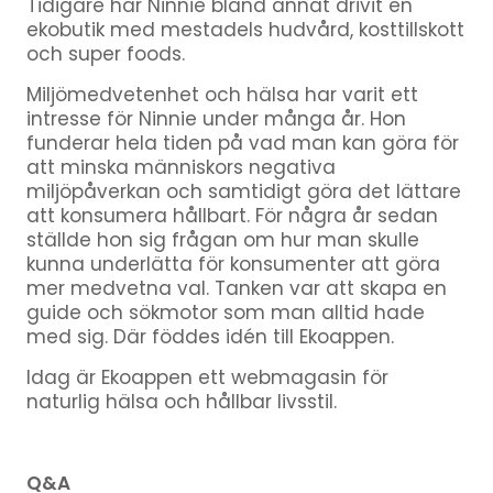
Tidigare har Ninnie bland annat drivit en
ekobutik med mestadels hudvård, kosttillskott
och super foods.
Miljömedvetenhet och hälsa har varit ett
intresse för Ninnie under många år. Hon
funderar hela tiden på vad man kan göra för
att minska människors negativa
miljöpåverkan och samtidigt göra det lättare
att konsumera hållbart. För några år sedan
ställde hon sig frågan om hur man skulle
kunna underlätta för konsumenter att göra
mer medvetna val. Tanken var att skapa en
guide och sökmotor som man alltid hade
med sig. Där föddes idén till Ekoappen.
Idag är Ekoappen ett webmagasin för
naturlig hälsa och hållbar livsstil.
Q&A