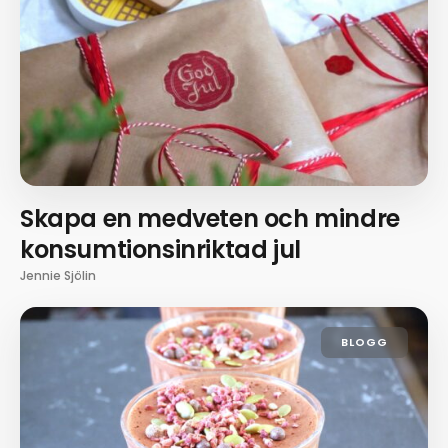
Skapa en medveten och mindre
konsumtionsinriktad jul
Jennie Sjölin
BLOGG