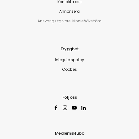
Kontakta oss
Annonsera
Ansvarig utgivare: Ninnie Wikström
Trygghet
Integritetspolicy
Cookies
Följ oss
Medlemsklubb