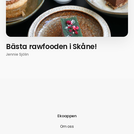
Bästa rawfooden i Skåne!
Jennie Sjölin
Ekoappen
Om oss