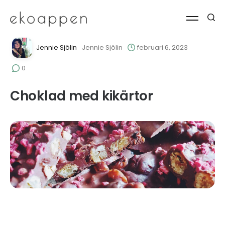
Jennie Sjölin
Jennie Sjölin
februari 6, 2023
0
Choklad med kikärtor