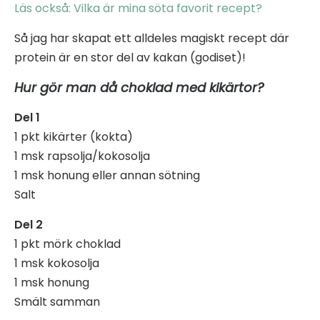
Läs också: Vilka är mina söta favorit recept?
Så jag har skapat ett alldeles magiskt recept där
protein är en stor del av kakan (godiset)!
Hur gör man då choklad med kikärtor?
Del 1
1 pkt kikärter (kokta)
1 msk rapsolja/kokosolja
1 msk honung eller annan sötning
Salt
Del 2
1 pkt mörk choklad
1 msk kokosolja
1 msk honung
Smält samman