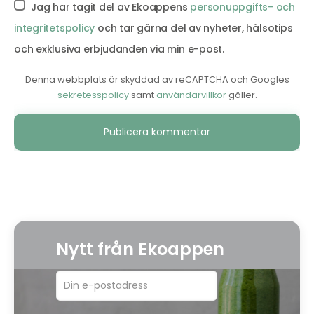
Jag har tagit del av Ekoappens
personuppgifts- och
integritetspolicy
och tar gärna del av nyheter, hälsotips
och exklusiva erbjudanden via min e-post.
Denna webbplats är skyddad av reCAPTCHA och Googles
sekretesspolicy
samt
användarvillkor
gäller.
Alternative:
Nytt från Ekoappen