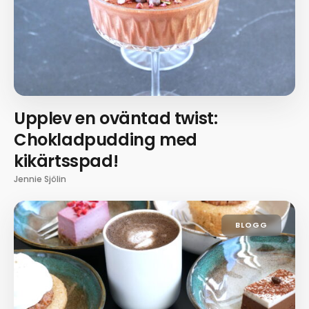
Upplev en oväntad twist:
Chokladpudding med
kikärtsspad!
Jennie Sjölin
BLOGG