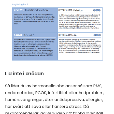
Lid inte i onödan
Så lider du av hormonella obalanser så som PMS,
endometerios, PCOS, infertilitet eller hudproblem,
humörsvängningar, äter antidepressiva, allergier,
har svårt att sova eller hantera stress. Då
rekommenderar jag verkligen att tänka över ifall