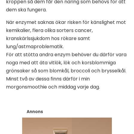
kroppen så dem får den näring som behövs för att
dem ska fungera.
När enzymet saknas ökar risken för känslighet mot
kemikalier, flera olika sorters cancer,
kranskärlssjukdom hos rökare samt
lung/astmaproblematik.
För att stötta andra enzym behöver du därför vara
noga med att äta vitlök, lök och korsblommiga
grönsaker så som blomkål, broccoli och brysselkål.
Minst två av dessa finns därför i min
morgonsmoothie och middag varje dag.
Annons