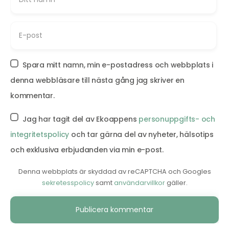
Spara mitt namn, min e-postadress och webbplats i
denna webbläsare till nästa gång jag skriver en
kommentar.
Jag har tagit del av Ekoappens
personuppgifts- och
integritetspolicy
och tar gärna del av nyheter, hälsotips
och exklusiva erbjudanden via min e-post.
Denna webbplats är skyddad av reCAPTCHA och Googles
sekretesspolicy
samt
användarvillkor
gäller.
Alternative: