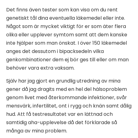
Det finns även tester som kan visa om du rent
genetiskt tål dina eventuella läkemedel eller inte.
Något som är mycket viktigt för er som äter flera
olika eller upplever symtom samt att dem kanske
inte hjälper som man önskat. I över 150 läkemedel
anges det dessutom i bipacksedeln vilka
genkombinationer dem ej bör ges till eller om man
behöver vara extra vaksam.
Själv har jag gjort en grundlig utredning av mina
gener då jag dragits med en hel del hälsoproblem
genom livet med återkommande infektioner, svår
mensvärk, infertilitet, ont i rygg och knän samt dålig
hud. Att få testresultatet var en lättnad och
samtidig aha-upplevelse då det förklarade så
många av mina problem.