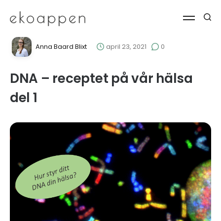
Anna Baard Blixt
april 23, 2021
0
DNA – receptet på vår hälsa
del 1