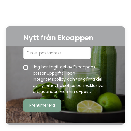
Nytt från Ekoappen
Jag har tagit del av Ekoappens
personuppgifts- och
integritetspolicy
och tar gärna del
av nyheter, hälsotips och exklusiva
erbjudanden via min e-post.