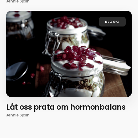
Jennie Sjölin
BLOGG
Låt oss prata om hormonbalans
Jennie Sjölin