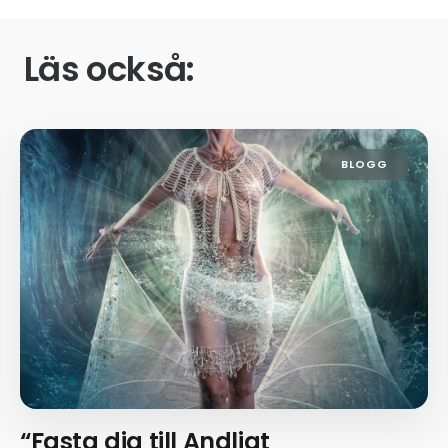
Läs också:
BLOGG
“Fasta dig till Andligt