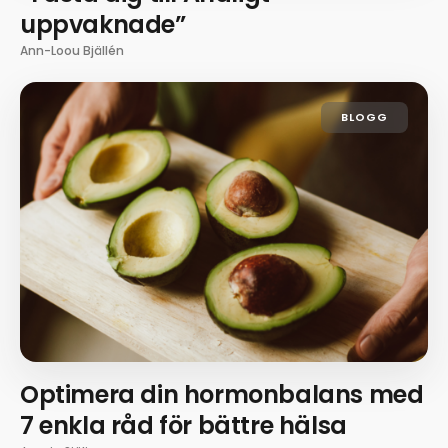
uppvaknade”
Ann-Loou Bjällén
BLOGG
Optimera din hormonbalans med
7 enkla råd för bättre hälsa