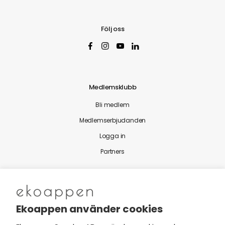
Följ oss
Medlemsklubb
Bli medlem
Medlemserbjudanden
Logga in
Partners
Nytt från Ekoappen
Ekoappen använder cookies