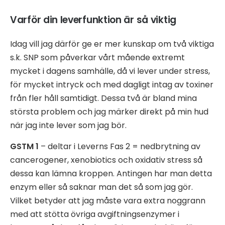
Varför din leverfunktion är så viktig
Idag vill jag därför ge er mer kunskap om två viktiga
s.k. SNP som påverkar vårt mående extremt
mycket i dagens samhälle, då vi lever under stress,
för mycket intryck och med dagligt intag av toxiner
från fler håll samtidigt. Dessa två är bland mina
största problem och jag märker direkt på min hud
när jag inte lever som jag bör.
GSTM 1
– deltar i Leverns Fas 2 = nedbrytning av
cancerogener, xenobiotics och oxidativ stress så
dessa kan lämna kroppen. Antingen har man detta
enzym eller så saknar man det så som jag gör.
Vilket betyder att jag måste vara extra noggrann
med att stötta övriga avgiftningsenzymer i