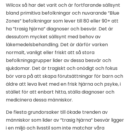
Wilcox så har det varit och är fortfarande sällsynt
bland primitiva befolkningar och nuvarande ”Blue
Zones” befolkningar som lever till 80 eller 90+ att
ha ”trasig hjärna” diagnoser och besvär. Det är
dessutom mycket sällsynt med behov av
läkemedelsbehandling. Det är därför varken
normalt, vanligt eller friskt att så stora
befolkningsgrupper lider av dessa besvär och
sjukdomar. Det är tragiskt och onödigt och fokus
bör vara på att skapa förutsättningar för barn och
äldre att leva livet med en frisk hjärna och psyke, i
stället för att enbart hitta, ställa diagnoser och
medicinera dessa människor.
De flesta grundorsaker till ökade trenden av
människor som lider av ”trasig hjärna” besvär ligger
i en miljö och livsstil som inte matchar våra