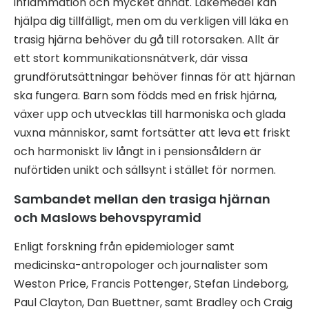
inflammation och mycket annat. Läkemedel kan
hjälpa dig tillfälligt, men om du verkligen vill läka en
trasig hjärna behöver du gå till rotorsaken. Allt är
ett stort kommunikationsnätverk, där vissa
grundförutsättningar behöver finnas för att hjärnan
ska fungera. Barn som födds med en frisk hjärna,
växer upp och utvecklas till harmoniska och glada
vuxna människor, samt fortsätter att leva ett friskt
och harmoniskt liv långt in i pensionsåldern är
nuförtiden unikt och sällsynt i stället för normen.
Sambandet mellan den trasiga hjärnan
och Maslows behovspyramid
Enligt forskning från epidemiologer samt
medicinska-antropologer och journalister som
Weston Price, Francis Pottenger, Stefan Lindeborg,
Paul Clayton, Dan Buettner, samt Bradley och Craig