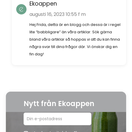
Ekoappen
augusti 16, 2023 10:55 f m
Hej Frida, detta är en blogg och dessa är i regel
lite “babbligare” än våra artiklar. Sök gärna
bland våra artiklar så hoppas vi att du kan finna
några svar till dina frågor där. Vi önskar dig en
fin dag!
Nytt från Ekoappen