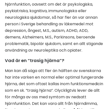
hjärnfunktion, oavsett om det är psykologiska,
psykiatriska, kognitiva, immunologiska eller
neurologiska sjukdomar, så har fler än var annan
person i Sverige behandling av läkemedel mot
depression, ångest, M.S., autism, ADHD, ADD,
demens, Alzheimers, M.S., Parkinsons, beroende
problematik, bipolär sjukdom, samt en allt stigande
användning av neuroleptika och opiater.
Vad är en “trasig hjärna”?
Man kan då säga att fler än hälften av svenskarna
har inte varken en normal eller optimal fungerande
hjärna, det som oftast kallas inom funktionsmedicin
som en sk. ”trasig hjärna”. Olyckligtvis lever de allt
för många av oss med symtom av nedsatt
hjärnfunktion. Det kan vara allt från hjärndimma,