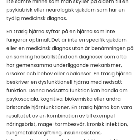
lite sämre minne som man skyller på åldern till en
psykiatrisk eller neurologisk sjukdom som har en
tydlig medicinsk diagnos.
En trasig hjärna syftar på en hjärna som inte
fungerar optimalt.Det är inte en specifik sjukdom
eller en medicinsk diagnos utan är benämningen på
en samling hälsotillstånd och diagnoser som ofta
har gemensamma underliggande mekanismer,
orsaker och behov eller obalanser. En trasig hjärna
beskriver en dysfunktionell hjärna med nedsatt
funktion. Denna nedsatta funktion kan handla om
psykosociala, kognitiva, biokemiska eller andra
bristande hjärnfunktioner. En trasig hjärna kan vara
resultatet av en kombination av till exempel
näringsbrist, mage-tarmbesvär, kronisk infektion,
tungmetallsförgiftning, insulinresistens,