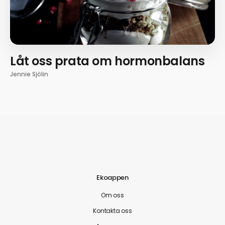
Låt oss prata om hormonbalans
Jennie Sjölin
Ekoappen
Om oss
Kontakta oss