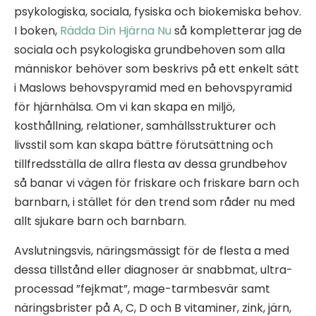
psykologiska, sociala, fysiska och biokemiska behov.
I boken,
Rädda Din Hjärna Nu
så kompletterar jag de
sociala och psykologiska grundbehoven som alla
människor behöver som beskrivs på ett enkelt sätt
i Maslows behovspyramid med en behovspyramid
för hjärnhälsa. Om vi kan skapa en miljö,
kosthållning, relationer, samhällsstrukturer och
livsstil som kan skapa bättre förutsättning och
tillfredsställa de allra flesta av dessa grundbehov
så banar vi vägen för friskare och friskare barn och
barnbarn, i stället för den trend som råder nu med
allt sjukare barn och barnbarn.
Avslutningsvis, näringsmässigt för de flesta a med
dessa tillstånd eller diagnoser är snabbmat, ultra-
processad ”fejkmat”, mage-tarmbesvär samt
näringsbrister på A, C, D och B vitaminer, zink, järn,