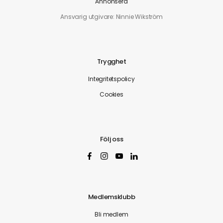
Annonsera
Ansvarig utgivare: Ninnie Wikström
Trygghet
Integritetspolicy
Cookies
Följ oss
Medlemsklubb
Bli medlem