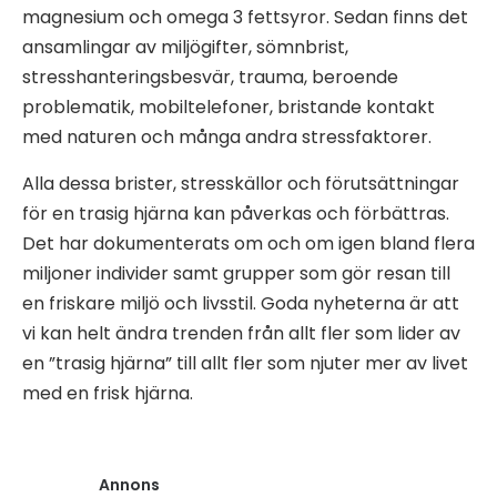
magnesium och omega 3 fettsyror. Sedan finns det
ansamlingar av miljögifter, sömnbrist,
stresshanteringsbesvär, trauma, beroende
problematik, mobiltelefoner, bristande kontakt
med naturen och många andra stressfaktorer.
Alla dessa brister, stresskällor och förutsättningar
för en trasig hjärna kan påverkas och förbättras.
Det har dokumenterats om och om igen bland flera
miljoner individer samt grupper som gör resan till
en friskare miljö och livsstil. Goda nyheterna är att
vi kan helt ändra trenden från allt fler som lider av
en ”trasig hjärna” till allt fler som njuter mer av livet
med en frisk hjärna.
Annons