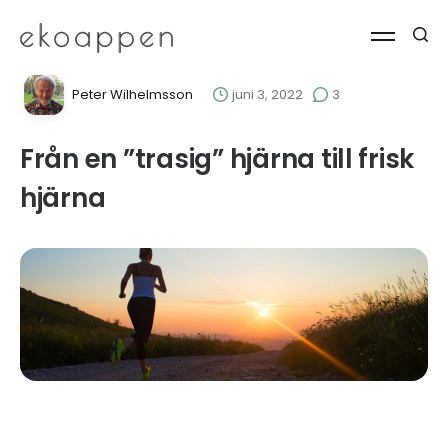
Peter Wilhelmsson
juni 3, 2022
3
Från en ”trasig” hjärna till frisk
hjärna