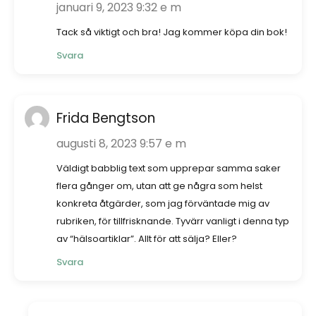
januari 9, 2023 9:32 e m
Tack så viktigt och bra! Jag kommer köpa din bok!
Svara
Frida Bengtson
augusti 8, 2023 9:57 e m
Väldigt babblig text som upprepar samma saker
flera gånger om, utan att ge några som helst
konkreta åtgärder, som jag förväntade mig av
rubriken, för tillfrisknande. Tyvärr vanligt i denna typ
av “hälsoartiklar”. Allt för att sälja? Eller?
Svara