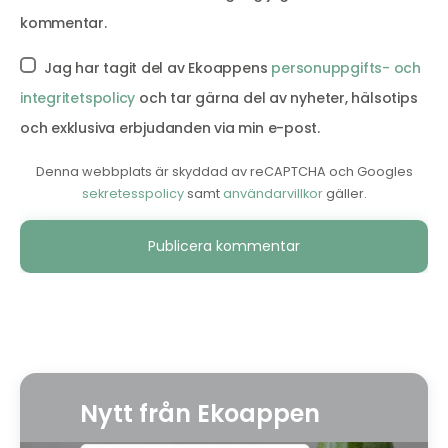
kommentar.
Jag har tagit del av Ekoappens
personuppgifts- och
integritetspolicy
och tar gärna del av nyheter, hälsotips
och exklusiva erbjudanden via min e-post.
Denna webbplats är skyddad av reCAPTCHA och Googles
sekretesspolicy
samt
användarvillkor
gäller.
Alternative:
Nytt från Ekoappen