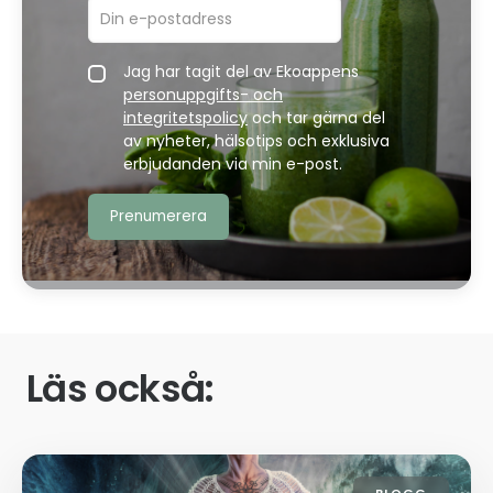
Jag har tagit del av Ekoappens
personuppgifts- och
integritetspolicy
och tar gärna del
av nyheter, hälsotips och exklusiva
erbjudanden via min e-post.
Läs också:
BLOGG