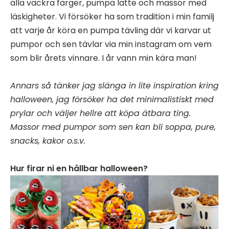
alla vackra färger, pumpa latte och massor med
läskigheter. Vi försöker ha som tradition i min familj
att varje år köra en pumpa tävling där vi karvar ut
pumpor och sen tävlar via min instagram om vem
som blir årets vinnare. I år vann min kära man!
Annars så tänker jag slänga in lite inspiration kring
halloween, jag försöker ha det minimalistiskt med
prylar och väljer hellre att köpa ätbara ting.
Massor med pumpor som sen kan bli soppa, pure,
snacks, kakor o.s.v.
Hur firar ni en hållbar halloween?