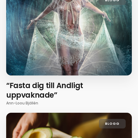
“Fasta dig till Andligt
uppvaknade”
Ann-Loou Bjällén
BLOGG