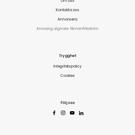
Om oss
Kontakta oss
Annonsera
Ansvarig utgivare: Ninnie Wikström
Trygghet
Integritetspolicy
Cookies
Följ oss