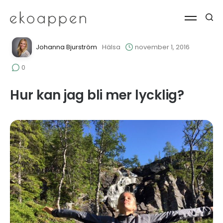
Johanna Bjurström
Hälsa
november 1, 2016
0
Hur kan jag bli mer lycklig?