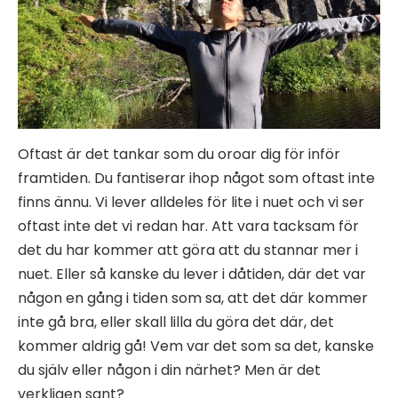
Oftast är det tankar som du oroar dig för inför
framtiden. Du fantiserar ihop något som oftast inte
finns ännu. Vi lever alldeles för lite i nuet och vi ser
oftast inte det vi redan har. Att vara tacksam för
det du har kommer att göra att du stannar mer i
nuet. Eller så kanske du lever i dåtiden, där det var
någon en gång i tiden som sa, att det där kommer
inte gå bra, eller skall lilla du göra det där, det
kommer aldrig gå! Vem var det som sa det, kanske
du själv eller någon i din närhet? Men är det
verkligen sant?