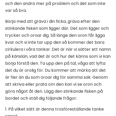
och den andra mer på problem och det som inte
var så bra.
Börja med att gräva i din ficka, gräva efter den
stinkande fisken som ligger där. Det som ligger och
trycker och oroar dig. Så länge den oron får ligga
kvar och vi inte tar upp den så kommer det bara
cirkulera i våra tankar. Det är när vi sätter ett namn
på känslan, vad det är och hur det känns som vi kan
börja förstå den. Ta upp den på tal, våga att lyfta
det du är orolig för. Du kommer att märka att det
är fler än du som oroar dig för samma sak. Genom
att skriva eller prata om den kan vi se oron och
göra något åt den. Lägg den stinkande fisken på
bordet och ställ dig följande frågor:
1. På vilket sätt är denna trosföreställande tanke