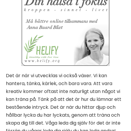
Det är när vi utvecklas vi också växer. Vi kan
hantera, tänka, kärlek, och bara vara. Att vara
kreativ kommer oftast inte naturligt utan något vi
kan träna på. Tänk på att det är hur du lämnar ett
bestående intryck. Det är när du hittar djup och
hållbar lycka du har lyckats, genom att träna och
skapa dig till det. Våga leda dig själv för det är inte
förrän du vågar leda dig själv du kan leda andra!