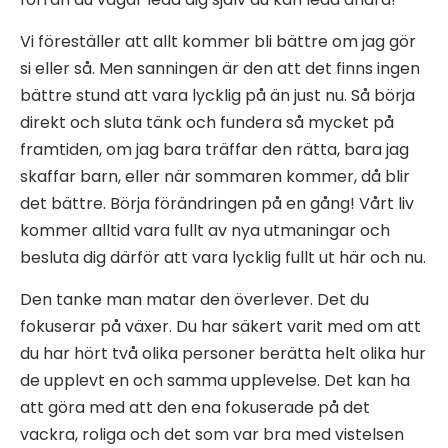
Vi föreställer att allt kommer bli bättre om jag gör
si eller så. Men sanningen är den att det finns ingen
bättre stund att vara lycklig på än just nu. Så börja
direkt och sluta tänk och fundera så mycket på
framtiden, om jag bara träffar den rätta, bara jag
skaffar barn, eller när sommaren kommer, då blir
det bättre. Börja förändringen på en gång! Vårt liv
kommer alltid vara fullt av nya utmaningar och
besluta dig därför att vara lycklig fullt ut här och nu.
Den tanke man matar den överlever. Det du
fokuserar på växer. Du har säkert varit med om att
du har hört två olika personer berätta helt olika hur
de upplevt en och samma upplevelse. Det kan ha
att göra med att den ena fokuserade på det
vackra, roliga och det som var bra med vistelsen