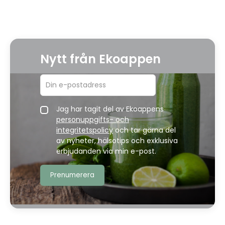
Nytt från Ekoappen
Jag har tagit del av Ekoappens
personuppgifts- och
integritetspolicy
och tar gärna del
av nyheter, hälsotips och exklusiva
erbjudanden via min e-post.