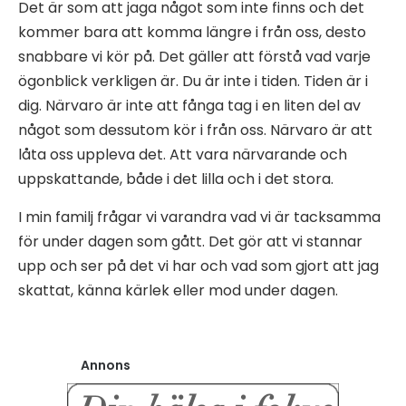
Det är som att jaga något som inte finns och det
kommer bara att komma längre i från oss, desto
snabbare vi kör på. Det gäller att förstå vad varje
ögonblick verkligen är. Du är inte i tiden. Tiden är i
dig. Närvaro är inte att fånga tag i en liten del av
något som dessutom kör i från oss. Närvaro är att
låta oss uppleva det. Att vara närvarande och
uppskattande, både i det lilla och i det stora.
I min familj frågar vi varandra vad vi är tacksamma
för under dagen som gått. Det gör att vi stannar
upp och ser på det vi har och vad som gjort att jag
skattat, känna kärlek eller mod under dagen.
Annons