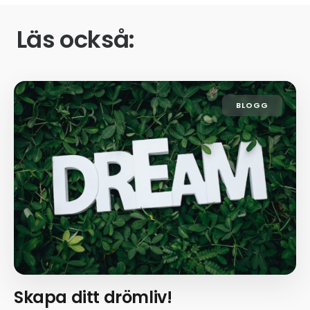
Läs också:
BLOGG
Skapa ditt drömliv!