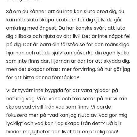
Så om du känner att du inte kan sluta oroa dig, du
kan inte sluta skapa problem för dig själv, du går
omkring med ångest. Du har kanske svårt att luta
dig tillbaks och njuta av ditt liv? Det är inte något fel
på dig. Det är bara din förståelse för den mänskliga
hjärnan och att du själv kan påverka din egen lycka
som inte finns där. Hjärnan är där för att skydda dig,
men det skapar oftast mer förvirring. Så hur gör jag
för att hitta denna förståelse?
Vi är tyvärr inte byggda för att vara “glada” på
naturlig väg. Vi är vana och fokuserar på hur vi kan
skapa vad vi vill från vad som finns. Vi borde
fokusera mer på “vad kan jag njuta av, vad gör mig
lycklig” och vad kan “jag skapa från det”? Då blir
hinder möjligheter och livet blir en otrolig resa!