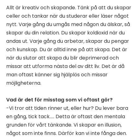
Allt är kreativ och skapande. Tänk på att du skapar
celler och tankar när du studerar eller läser något
nytt. Varje gång du umgås med någon du älskar, så
skapar du din relation. Du skapar koldioxid när du
andas ut. Varje gång du arbetar, skapar du pengar
och kunskap. Du är alltid inne på att skapa. Det är
när du slutar att skapa du blir deprimerad och
missar att utforma nästa del av ditt liv. Det är då
man oftast känner sig hjälplös och missar
möjligheterna.
Vad är det för misstag som vi oftast gör?
-Vi tror att tiden rinner ut, eller hur? Du lever bara
en gång, tick ​​tack….. Detta är oftast den mentala
grunden för vårt tänkande. Vi skapar en illusion,
något som inte finns. Därför kan vi inte fånga den.