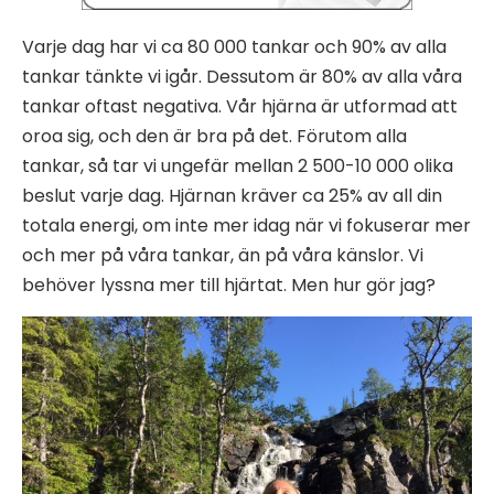
Varje dag har vi ca 80 000 tankar och 90% av alla
tankar tänkte vi igår. Dessutom är 80% av alla våra
tankar oftast negativa. Vår hjärna är utformad att
oroa sig, och den är bra på det. Förutom alla
tankar, så tar vi ungefär mellan 2 500-10 000 olika
beslut varje dag. Hjärnan kräver ca 25% av all din
totala energi, om inte mer idag när vi fokuserar mer
och mer på våra tankar, än på våra känslor. Vi
behöver lyssna mer till hjärtat. Men hur gör jag?