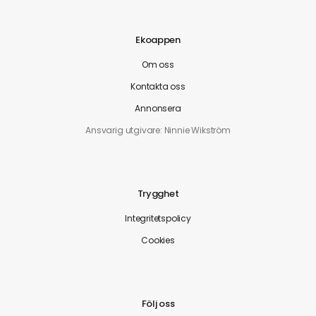
Ekoappen
Om oss
Kontakta oss
Annonsera
Ansvarig utgivare: Ninnie Wikström
Trygghet
Integritetspolicy
Cookies
Följ oss