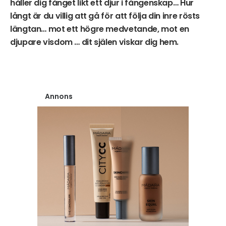
håller dig fånget likt ett djur i fångenskap… Hur
långt är du villig att gå för att följa din inre rösts
längtan… mot ett högre medvetande, mot en
djupare visdom … dit själen viskar dig hem.
Annons