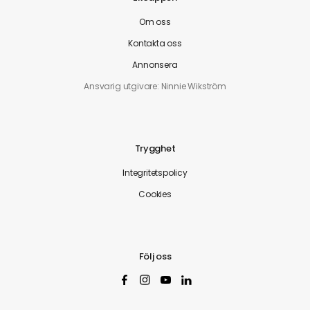
Om oss
Kontakta oss
Annonsera
Ansvarig utgivare: Ninnie Wikström
Trygghet
Integritetspolicy
Cookies
Följ oss