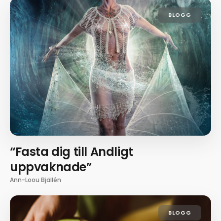
BLOGG
“Fasta dig till Andligt
uppvaknade”
Ann-Loou Bjällén
BLOGG