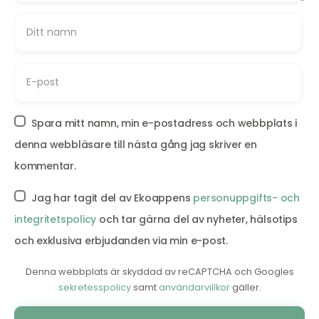
Spara mitt namn, min e-postadress och webbplats i
denna webbläsare till nästa gång jag skriver en
kommentar.
Jag har tagit del av Ekoappens
personuppgifts- och
integritetspolicy
och tar gärna del av nyheter, hälsotips
och exklusiva erbjudanden via min e-post.
Denna webbplats är skyddad av reCAPTCHA och Googles
sekretesspolicy
samt
användarvillkor
gäller.
Alternative: