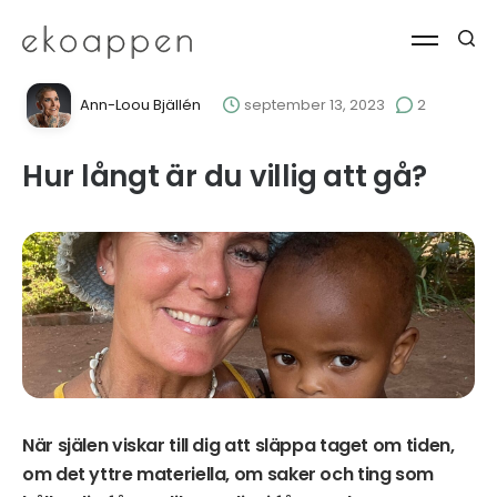
Ann-Loou Bjällén
september 13, 2023
2
Hur långt är du villig att gå?
När själen viskar till dig att släppa taget om tiden,
om det yttre materiella, om saker och ting som