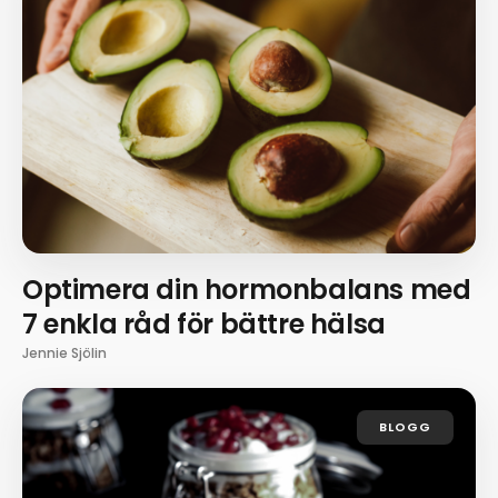
Optimera din hormonbalans med
7 enkla råd för bättre hälsa
Jennie Sjölin
BLOGG