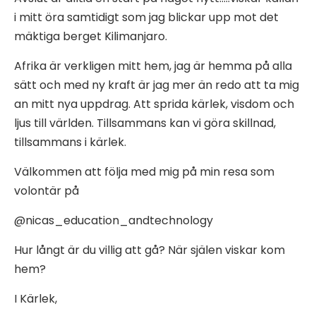
i mitt öra samtidigt som jag blickar upp mot det
mäktiga berget Kilimanjaro.
Afrika är verkligen mitt hem, jag är hemma på alla
sätt och med ny kraft är jag mer än redo att ta mig
an mitt nya uppdrag. Att sprida kärlek, visdom och
ljus till världen. Tillsammans kan vi göra skillnad,
tillsammans i kärlek.
Välkommen att följa med mig på min resa som
volontär på
@nicas_education_andtechnology
Hur långt är du villig att gå? När själen viskar kom
hem?
I Kärlek,