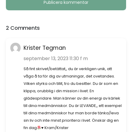
2 Comments
Krister Tegman
september 13, 2023 11:30 f m
Så fint skrivet/betättat,, du är verkligen unik, att
våga å ta för dig av utmaningar, det ovetandes.
Vilken styrka och tillit, tro du besitter. Du är som en
klippa, orubblig i din mission i livet. En
glädespridare. Man känner av din energi av kärlek
till dina medmänniskor. Du är LEVANDE,, ett exempel
till dina medmänniskor hur man borde tänka/leva
sin liv och inte minst prioritera i livet. Önskar dig en
fin dag
♥️
Kram/Krister