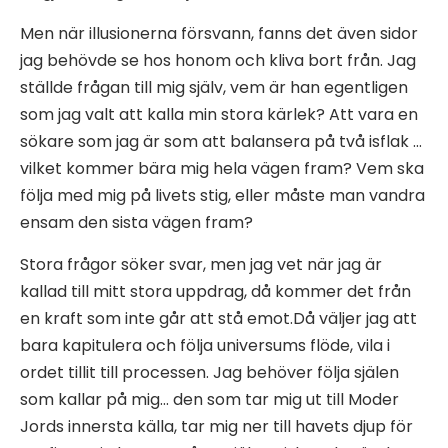
Men när illusionerna försvann, fanns det även sidor
jag behövde se hos honom och kliva bort från. Jag
ställde frågan till mig själv, vem är han egentligen
som jag valt att kalla min stora kärlek? Att vara en
sökare som jag är som att balansera på två isflak …
vilket kommer bära mig hela vägen fram? Vem ska
följa med mig på livets stig, eller måste man vandra
ensam den sista vägen fram?
Stora frågor söker svar, men jag vet när jag är
kallad till mitt stora uppdrag, då kommer det från
en kraft som inte går att stå emot.Då väljer jag att
bara kapitulera och följa universums flöde, vila i
ordet tillit till processen. Jag behöver följa själen
som kallar på mig… den som tar mig ut till Moder
Jords innersta källa, tar mig ner till havets djup för