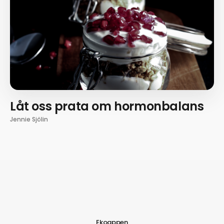
Låt oss prata om hormonbalans
Jennie Sjölin
Ekoappen