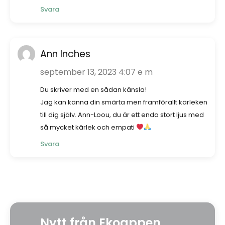
Svara
Ann Inches
september 13, 2023 4:07 e m
Du skriver med en sådan känsla!
Jag kan känna din smärta men framförallt kärleken
till dig själv. Ann-Loou, du är ett enda stort ljus med
så mycket kärlek och empati
Svara
Nytt från Ekoappen