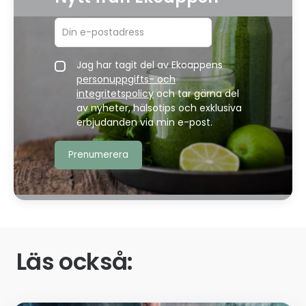
Jag har tagit del av Ekoappens
personuppgifts- och
integritetspolicy
och tar gärna del
av nyheter, hälsotips och exklusiva
erbjudanden via min e-post.
Läs också: