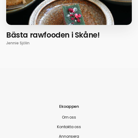
Bästa rawfooden i Skåne!
Jennie Sjölin
Ekoappen
Om oss
Kontakta oss
Annonsera