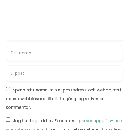
Spara mitt namn, min e-postadress och webbplats i
denna webbläsare till nästa gång jag skriver en
kommentar.
Jag har tagit del av Ekoappens
personuppgifts- och
integritetspolicy
och tar gärna del av nyheter, hälsotips