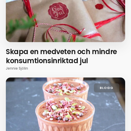
Skapa en medveten och mindre
konsumtionsinriktad jul
Jennie Sjölin
BLOGG