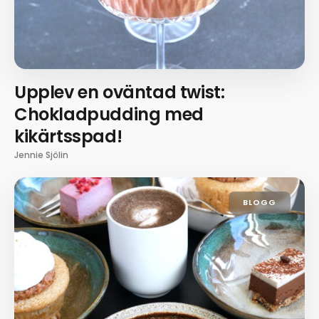
Upplev en oväntad twist:
Chokladpudding med
kikärtsspad!
Jennie Sjölin
BLOGG