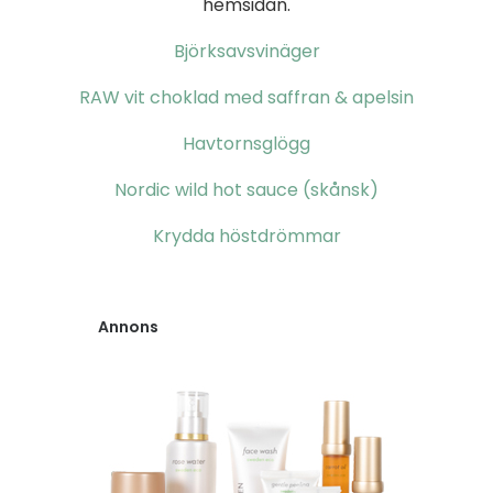
hemsidan.
Björksavsvinäger
RAW vit choklad med saffran & apelsin
Havtornsglögg
Nordic wild hot sauce (skånsk)
Krydda höstdrömmar
Annons