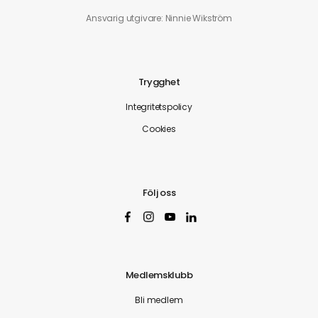
Ansvarig utgivare: Ninnie Wikström
Trygghet
Integritetspolicy
Cookies
Följ oss
Medlemsklubb
Bli medlem