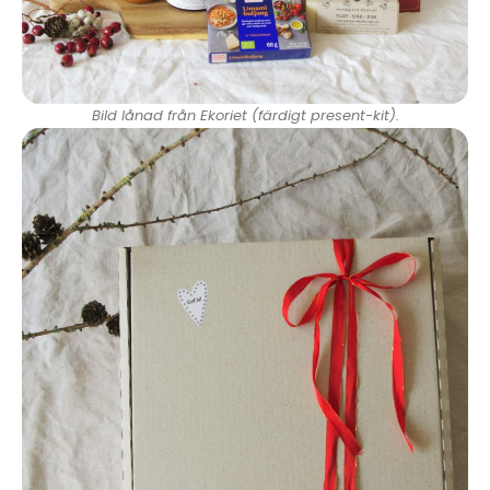
Bild lånad från Ekoriet (färdigt present-kit).