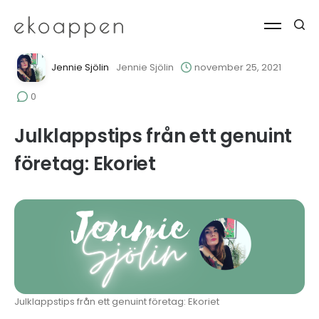
Jennie Sjölin
Jennie Sjölin
november 25, 2021
0
Julklappstips från ett genuint
företag: Ekoriet
Julklappstips från ett genuint företag: Ekoriet