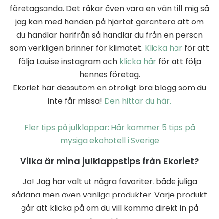
företagsanda. Det råkar även vara en vän till mig så
jag kan med handen på hjärtat garantera att om
du handlar härifrån så handlar du från en person
som verkligen brinner för klimatet.
Klicka här
för att
följa Louise instagram och
klicka här
för att följa
hennes företag.
Ekoriet har dessutom en otroligt bra blogg som du
inte får missa!
Den hittar du här.
Fler tips på julklappar: Här kommer 5 tips på
mysiga ekohotell i Sverige
Vilka är mina julklappstips från Ekoriet?
Jo! Jag har valt ut några favoriter, både juliga
sådana men även vanliga produkter. Varje produkt
går att klicka på om du vill komma direkt in på