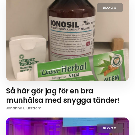
BLOGG
Så här gör jag för en bra
munhälsa med snygga tänder!
Johanna Bjurström
BLOGG