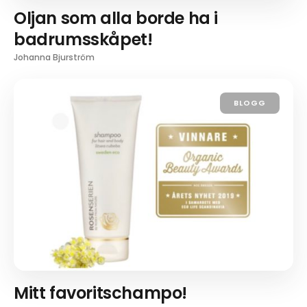
Oljan som alla borde ha i
badrumsskåpet!
Johanna Bjurström
BLOGG
Mitt favoritschampo!