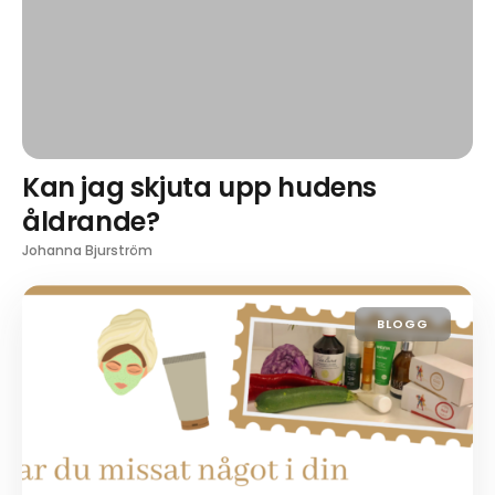
Kan jag skjuta upp hudens
åldrande?
Johanna Bjurström
BLOGG