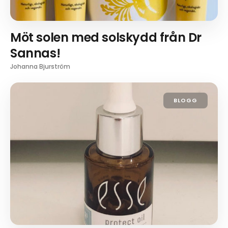
Möt solen med solskydd från Dr
Sannas!
Johanna Bjurström
BLOGG