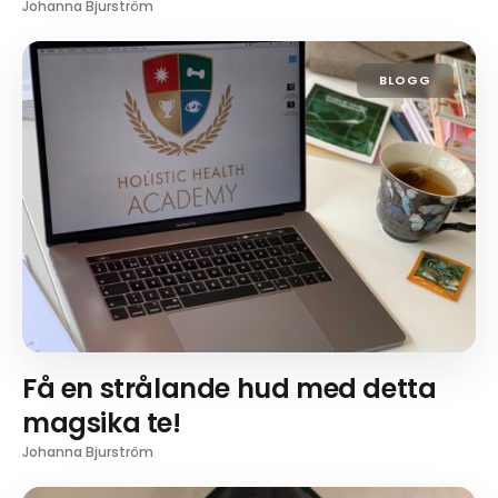
Johanna Bjurström
BLOGG
Få en strålande hud med detta
magsika te!
Johanna Bjurström