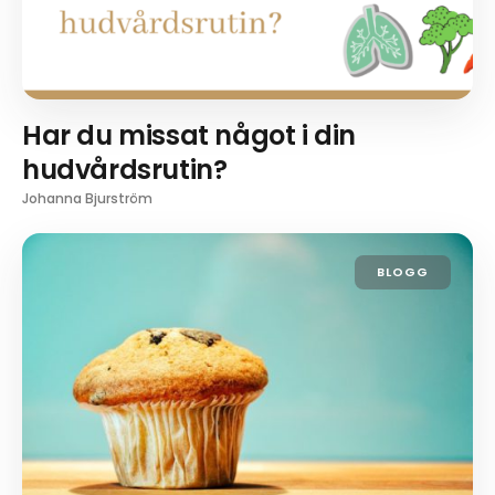
Har du missat något i din
hudvårdsrutin?
Johanna Bjurström
BLOGG