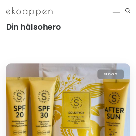
Din hälsohero
BLOGG