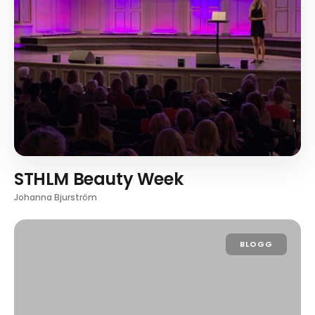
STHLM Beauty Week
Johanna Bjurström
BLOGG