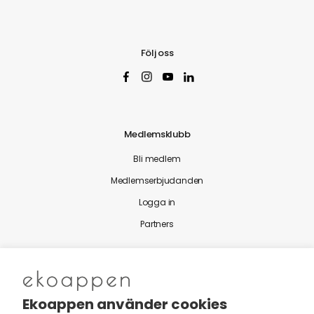
Följ oss
Medlemsklubb
Bli medlem
Medlemserbjudanden
Logga in
Partners
Nytt från Ekoappen
Ekoappen använder cookies