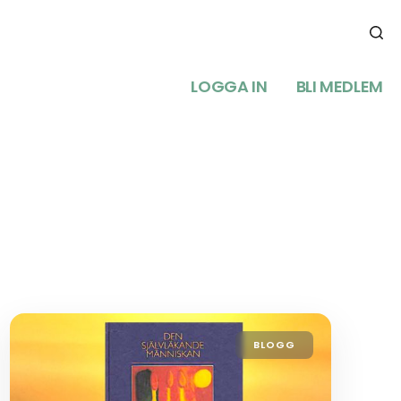
LOGGA IN
BLI MEDLEM
BLOGG