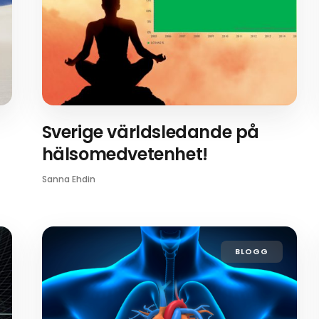
Sverige världsledande på
hälsomedvetenhet!
Sanna Ehdin
BLOGG