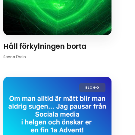
Håll förkylningen borta
Sanna Ehdin
BLOGG