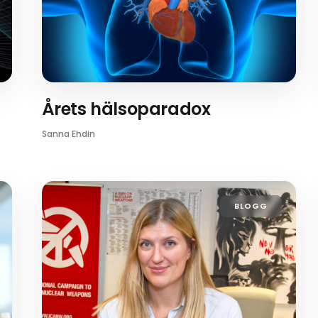
Årets hälsoparadox
Sanna Ehdin
BLOGG