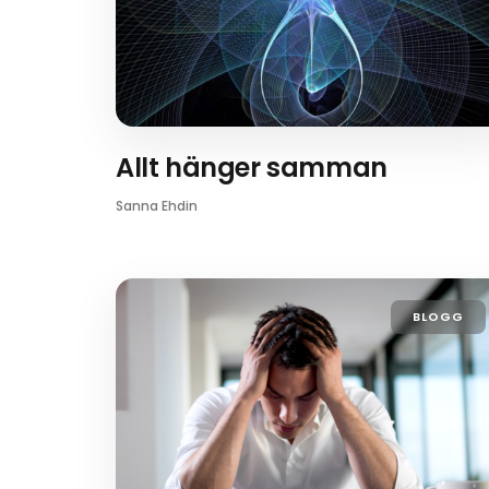
Allt hänger samman
Sanna Ehdin
BLOGG