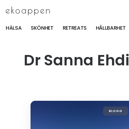
HÄLSA
SKÖNHET
RETREATS
HÅLLBARHET
Dr Sanna Ehd
BLOGG