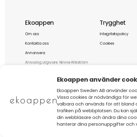
Ekoappen
Trygghet
Om oss
Integritetspolicy
Kontakta oss
Cookies
Annonsera
Ansvarig utgivare: Ninnie Wikström
Ekoappen använder cook
Ekoappen Sweden AB använder cooki
Vissa cookies är nödvändiga för we
valbara och används för att bland 
trafiken på webbplatsen. Du kan själ
din webbläsare och ändra dina cooki
hanterar dina personuppgifter och v