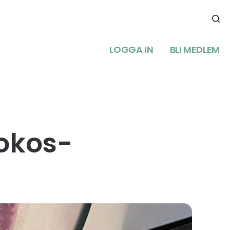
LOGGA IN
BLI MEDLEM
kokos-