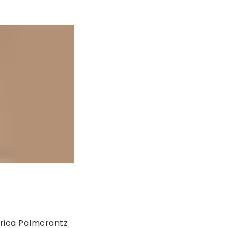
Erica Palmcrantz