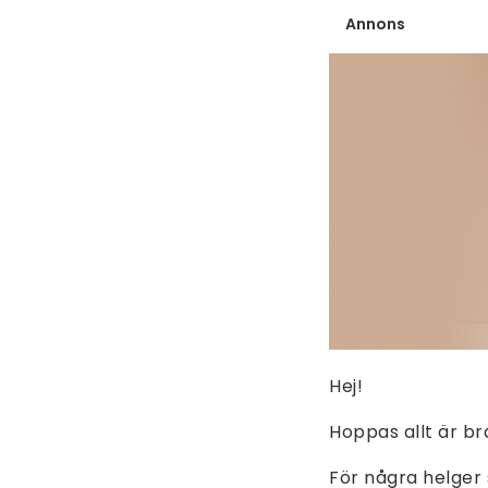
Annons
Hej!
Hoppas allt är br
För några helger 