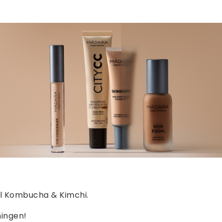
el Kombucha & Kimchi.
dningen!