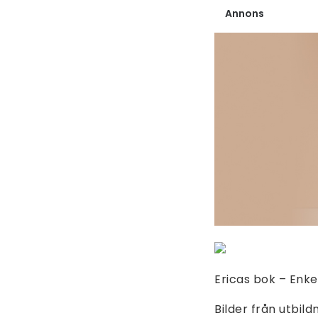
Annons
Ericas bok – Enk
Bilder från utbil