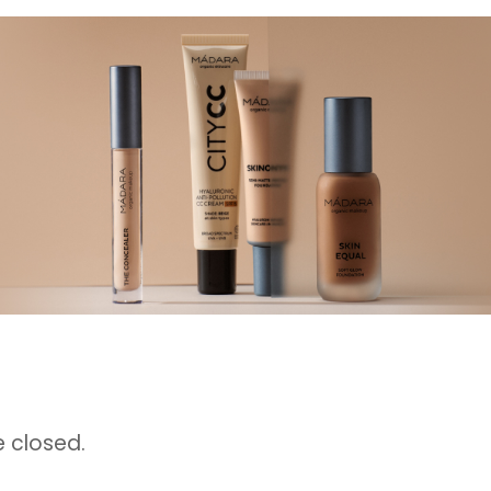
 closed.