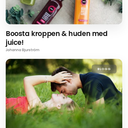
Boosta kroppen & huden med
juice!
Johanna Bjurström
BLOGG