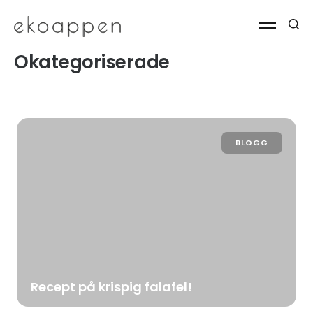
Okategoriserade
BLOGG
Recept på krispig falafel!