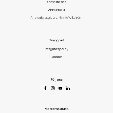
Kontakta oss
Annonsera
Ansvarig utgivare: Ninnie Wikström
Trygghet
Integritetspolicy
Cookies
Följ oss
Medlemsklubb