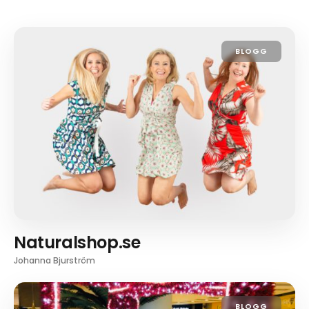
BLOGG
Naturalshop.se
Johanna Bjurström
BLOGG