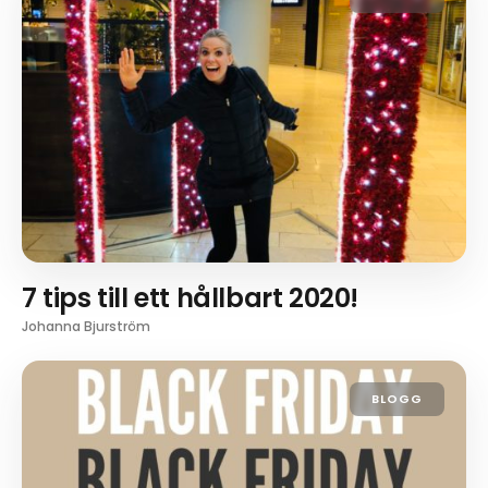
7 tips till ett hållbart 2020!
Johanna Bjurström
BLOGG