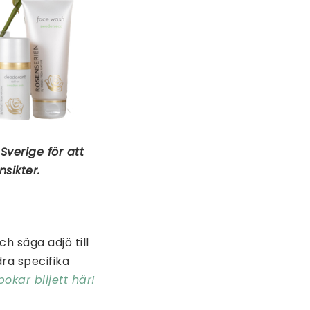
Sverige för att
nsikter.
h säga adjö till
ra specifika
bokar biljett här!