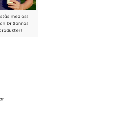
örstås med oss
ch Dr Sannas
produkter!
ar