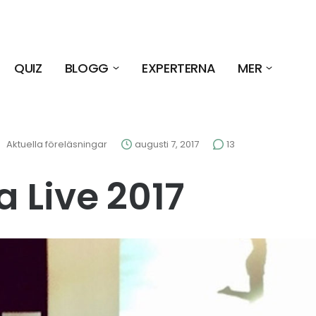
QUIZ
BLOGG
EXPERTERNA
MER
Aktuella föreläsningar
augusti 7, 2017
13
 Live 2017