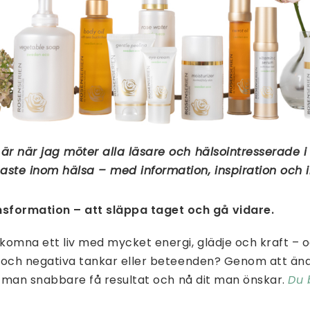
är när jag möter alla läsare och hälsointresserade i 
aste inom hälsa – med information, inspiration och i
sformation – att släppa taget och gå vidare.
omna ett liv med mycket energi, glädje och kraft – oc
o och negativa tankar eller beteenden? Genom att änd
kan man snabbare få resultat och nå dit man önskar.
Du 