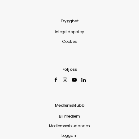
Trygghet
Integritetspolicy
Cookies
Följ oss
Medlemsklubb
Bli medlem
Medlemserbjudanden
Logga in