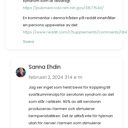
syndrom som är allvarligt:
https://pubmed.ncbi.nlm.nih.gov/31577540/
En kommentar i denna tråden på reddit innehåller
en persons uppevelse av det
https://www.reddit.com/r/Supplements/comments/l3l4
Svara
Sanna Ehdin
februari 2, 2024 3:14 e m
Jag ser inget som helst bevis för koppling till
svartkumminolja för serotonin syndrom av det
som står i artikeln. 90% av allt serotonin
produceras i tarmen och stimulerar
tarmperistaltiken. Det är alltså inte för hjärnan
utan för nerver i tarmen som stimulerar