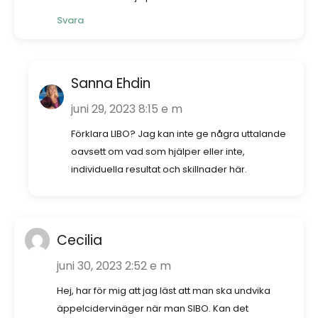
Svara
Sanna Ehdin
juni 29, 2023 8:15 e m
Förklara LIBO? Jag kan inte ge några uttalande
oavsett om vad som hjälper eller inte,
individuella resultat och skillnader här.
Cecilia
juni 30, 2023 2:52 e m
Hej, har för mig att jag läst att man ska undvika
äppelcidervinäger när man SIBO. Kan det