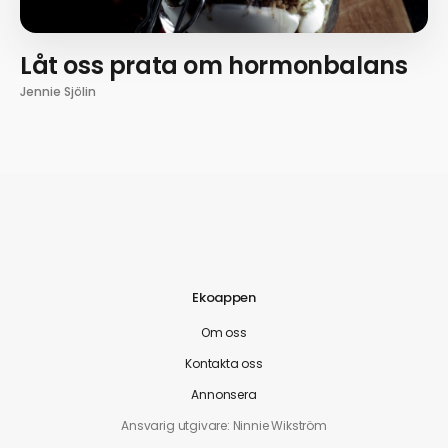
Låt oss prata om hormonbalans
Jennie Sjölin
Ekoappen
Om oss
Kontakta oss
Annonsera
Ansvarig utgivare: Ninnie Wikström