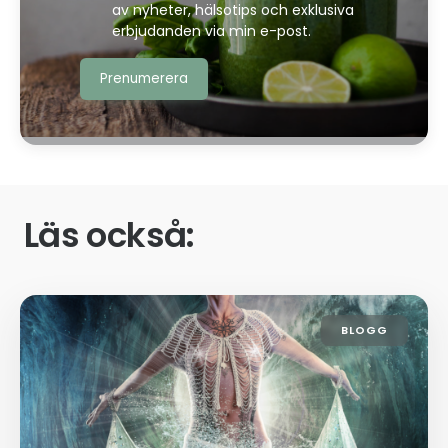
av nyheter, hälsotips och exklusiva
erbjudanden via min e-post.
Läs också:
BLOGG