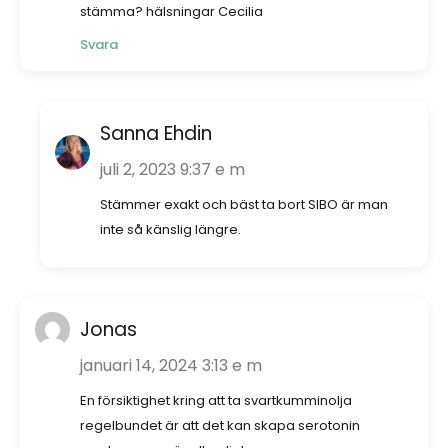
stämma? hälsningar Cecilia
Svara
Sanna Ehdin
juli 2, 2023 9:37 e m
Stämmer exakt och bäst ta bort SIBO är man
inte så känslig längre.
Jonas
januari 14, 2024 3:13 e m
En försiktighet kring att ta svartkumminolja
regelbundet är att det kan skapa serotonin