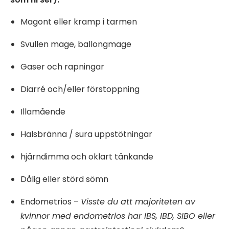
Magont eller kramp i tarmen
Svullen mage, ballongmage
Gaser och rapningar
Diarré och/eller förstoppning
Illamående
Halsbränna / sura uppstötningar
hjärndimma och oklart tänkande
Dålig eller störd sömn
Endometrios –
Visste du att majoriteten av
kvinnor med endometrios har IBS, IBD, SIBO eller