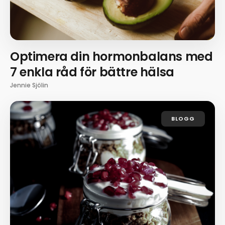
Optimera din hormonbalans med
7 enkla råd för bättre hälsa
Jennie Sjölin
BLOGG