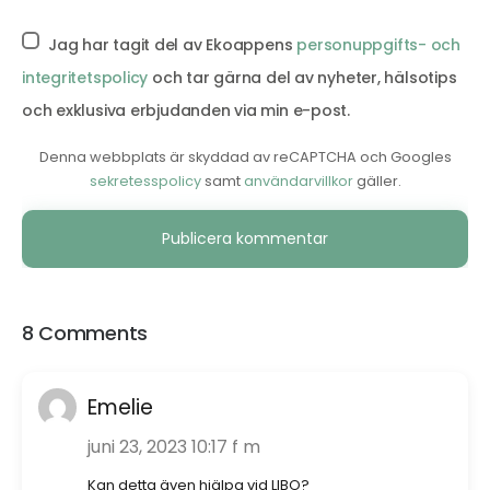
Jag har tagit del av Ekoappens
personuppgifts- och
integritetspolicy
och tar gärna del av nyheter, hälsotips
och exklusiva erbjudanden via min e-post.
Denna webbplats är skyddad av reCAPTCHA och Googles
sekretesspolicy
samt
användarvillkor
gäller.
Alternative:
8 Comments
Emelie
juni 23, 2023 10:17 f m
Kan detta även hjälpa vid LIBO?