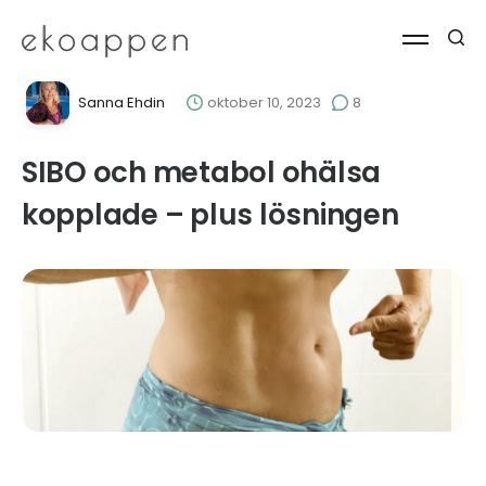
Sanna Ehdin
oktober 10, 2023
8
SIBO och metabol ohälsa
kopplade – plus lösningen