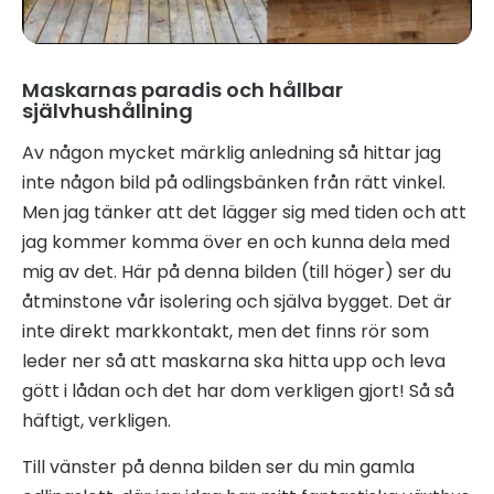
Maskarnas paradis och hållbar
självhushållning
Av någon mycket märklig anledning så hittar jag
inte någon bild på odlingsbänken från rätt vinkel.
Men jag tänker att det lägger sig med tiden och att
jag kommer komma över en och kunna dela med
mig av det. Här på denna bilden (till höger) ser du
åtminstone vår isolering och själva bygget. Det är
inte direkt markkontakt, men det finns rör som
leder ner så att maskarna ska hitta upp och leva
gött i lådan och det har dom verkligen gjort! Så så
häftigt, verkligen.
Till vänster på denna bilden ser du min gamla