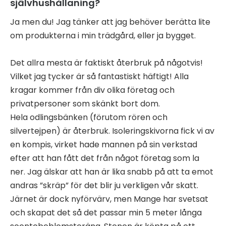
självhushållaning?
Ja men du! Jag tänker att jag behöver berätta lite
om produkterna i min trädgård, eller ja bygget.
Det allra mesta är faktiskt återbruk på någotvis!
Vilket jag tycker är så fantastiskt häftigt! Alla
kragar kommer från div olika företag och
privatpersoner som skänkt bort dom.
Hela odlingsbänken (förutom rören och
silvertejpen) är återbruk. Isoleringskivorna fick vi av
en kompis, virket hade mannen på sin verkstad
efter att han fått det från något företag som la
ner. Jag älskar att han är lika snabb på att ta emot
andras ”skräp” för det blir ju verkligen vår skatt.
Järnet är dock nyförvärv, men Mange har svetsat
och skapat det så det passar min 5 meter långa