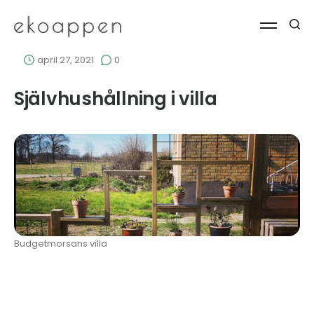
april 27, 2021
0
Självhushållning i villa
Budgetmorsans villa