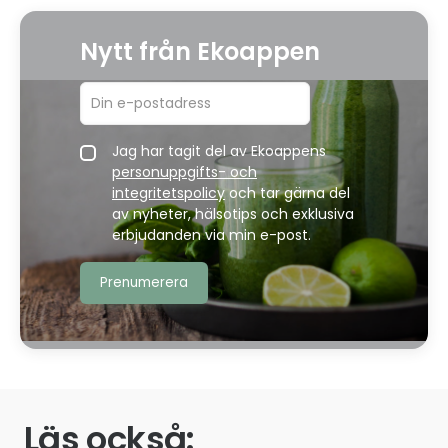
Nytt från Ekoappen
Jag har tagit del av Ekoappens
personuppgifts- och
integritetspolicy
och tar gärna del
av nyheter, hälsotips och exklusiva
erbjudanden via min e-post.
Läs också: