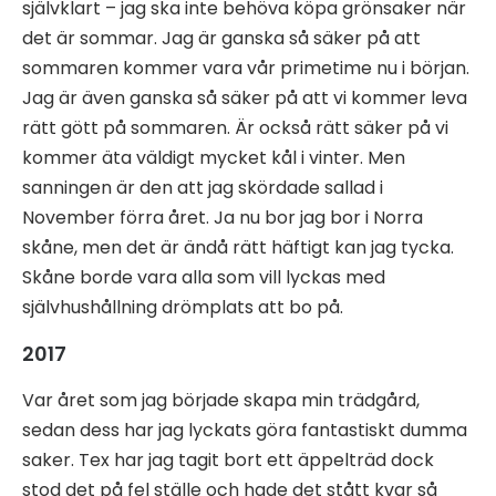
självklart – jag ska inte behöva köpa grönsaker när
det är sommar. Jag är ganska så säker på att
sommaren kommer vara vår primetime nu i början.
Jag är även ganska så säker på att vi kommer leva
rätt gött på sommaren. Är också rätt säker på vi
kommer äta väldigt mycket kål i vinter. Men
sanningen är den att jag skördade sallad i
November förra året. Ja nu bor jag bor i Norra
skåne, men det är ändå rätt häftigt kan jag tycka.
Skåne borde vara alla som vill lyckas med
självhushållning drömplats att bo på.
2017
Var året som jag började skapa min trädgård,
sedan dess har jag lyckats göra fantastiskt dumma
saker. Tex har jag tagit bort ett äppelträd dock
stod det på fel ställe och hade det stått kvar så