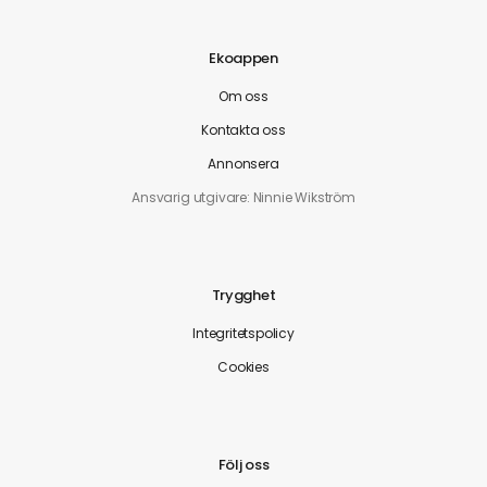
Ekoappen
Om oss
Kontakta oss
Annonsera
Ansvarig utgivare: Ninnie Wikström
Trygghet
Integritetspolicy
Cookies
Följ oss