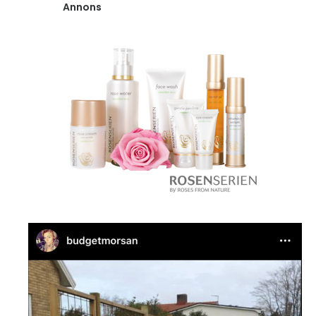
Annons