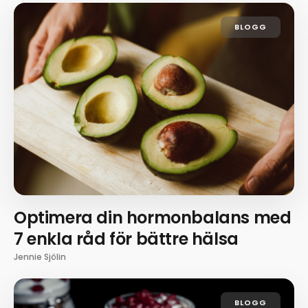
BLOGG
Optimera din hormonbalans med
7 enkla råd för bättre hälsa
Jennie Sjölin
BLOGG