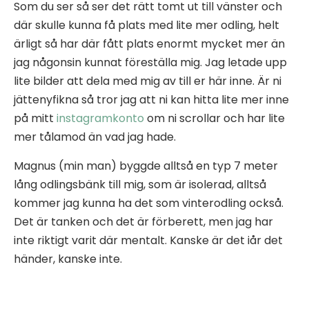
Som du ser så ser det rätt tomt ut till vänster och
där skulle kunna få plats med lite mer odling, helt
ärligt så har där fått plats enormt mycket mer än
jag någonsin kunnat föreställa mig. Jag letade upp
lite bilder att dela med mig av till er här inne. Är ni
jättenyfikna så tror jag att ni kan hitta lite mer inne
på mitt
instagramkonto
om ni scrollar och har lite
mer tålamod än vad jag hade.
Magnus (min man) byggde alltså en typ 7 meter
lång odlingsbänk till mig, som är isolerad, alltså
kommer jag kunna ha det som vinterodling också.
Det är tanken och det är förberett, men jag har
inte riktigt varit där mentalt. Kanske är det iår det
händer, kanske inte.