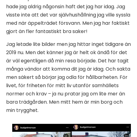
hade jag aldrig någonsin haft det jag har idag. Jag
visste inte att det var självhushållning jag ville syssla
med när äppelträdet försvann. Men jag har faktiskt
gjort än fler fantastiskt bra saker!
Jag letade lite bilder men jag hittar inget tidigare än
2019 nu. Men det känner jag är helt ok ändå för det
är väl egentligen då min resa började. Det har tagit
många vändor att komma dit jag är idag. Och sakta
men säkert så börjar jag odla för hållbarheten. För
livet, för friheten för mitt liv utanför samhällets
normer och krav – ja nu pratar jag om lite mer än
bara trädgården. Men mitt hem är min borg och
min trygghet.