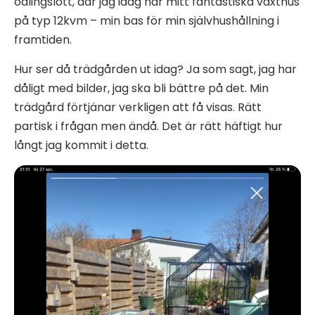
odlingslott, där jag idag har mitt fantastiska växthus
på typ 12kvm – min bas för min självhushållning i
framtiden.
Hur ser då trädgården ut idag? Ja som sagt, jag har
dåligt med bilder, jag ska bli bättre på det. Min
trädgård förtjänar verkligen att få visas. Rätt
partisk i frågan men ändå. Det är rätt häftigt hur
långt jag kommit i detta.