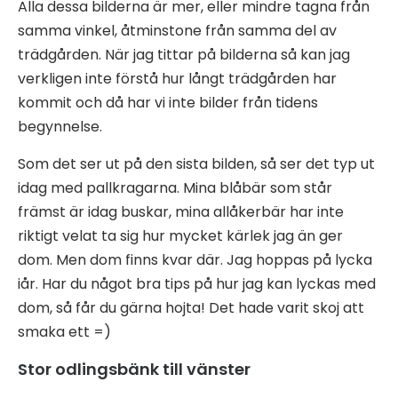
Alla dessa bilderna är mer, eller mindre tagna från
samma vinkel, åtminstone från samma del av
trädgården. När jag tittar på bilderna så kan jag
verkligen inte förstå hur långt trädgården har
kommit och då har vi inte bilder från tidens
begynnelse.
Som det ser ut på den sista bilden, så ser det typ ut
idag med pallkragarna. Mina blåbär som står
främst är idag buskar, mina allåkerbär har inte
riktigt velat ta sig hur mycket kärlek jag än ger
dom. Men dom finns kvar där. Jag hoppas på lycka
iår. Har du något bra tips på hur jag kan lyckas med
dom, så får du gärna hojta! Det hade varit skoj att
smaka ett =)
Stor odlingsbänk till vänster