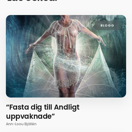
BLOGG
“Fasta dig till Andligt
uppvaknade”
Ann-Loou Bjällén