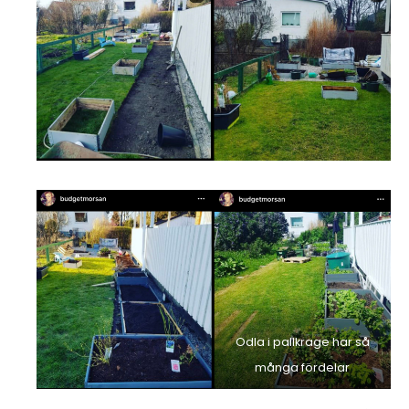
Odla i pallkrage har så
många fördelar