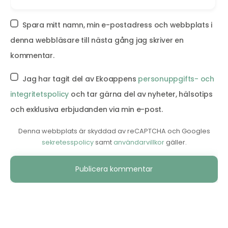
Spara mitt namn, min e-postadress och webbplats i
denna webbläsare till nästa gång jag skriver en
kommentar.
Jag har tagit del av Ekoappens
personuppgifts- och
integritetspolicy
och tar gärna del av nyheter, hälsotips
och exklusiva erbjudanden via min e-post.
Denna webbplats är skyddad av reCAPTCHA och Googles
sekretesspolicy
samt
användarvillkor
gäller.
Alternative: