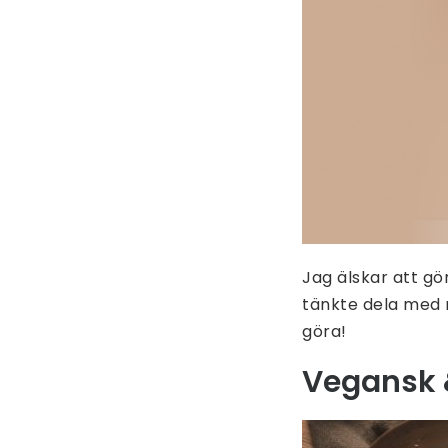
Jag älskar att gö
tänkte dela med 
göra!
Vegansk 