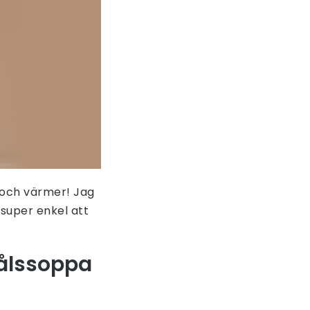
t och värmer! Jag
super enkel att
kålssoppa