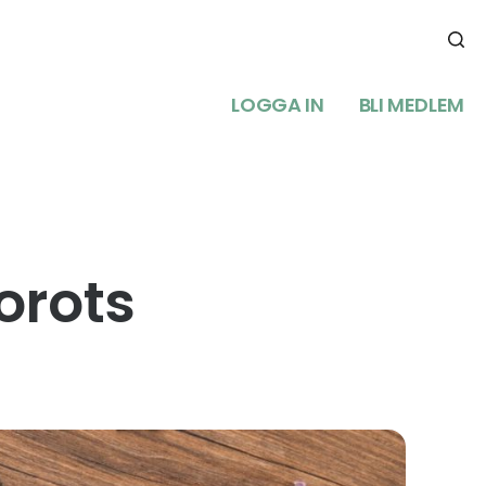
LOGGA IN
BLI MEDLEM
orots