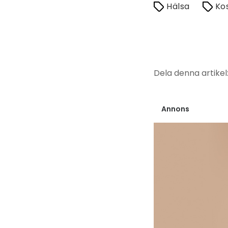
Hälsa
Ko
Dela denna artikel
Annons