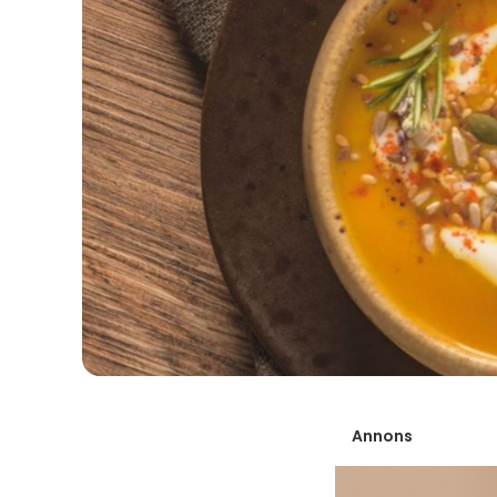
Annons