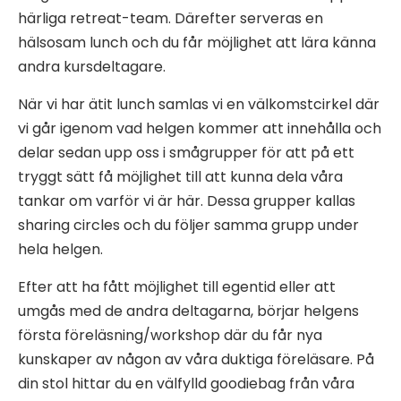
härliga retreat-team. Därefter serveras en
hälsosam lunch och du får möjlighet att lära känna
andra kursdeltagare.
När vi har ätit lunch samlas vi en välkomstcirkel där
vi går igenom vad helgen kommer att innehålla och
delar sedan upp oss i smågrupper för att på ett
tryggt sätt få möjlighet till att kunna dela våra
tankar om varför vi är här. Dessa grupper kallas
sharing circles och du följer samma grupp under
hela helgen.
Efter att ha fått möjlighet till egentid eller att
umgås med de andra deltagarna, börjar helgens
första föreläsning/workshop där du får nya
kunskaper av någon av våra duktiga föreläsare. På
din stol hittar du en välfylld goodiebag från våra