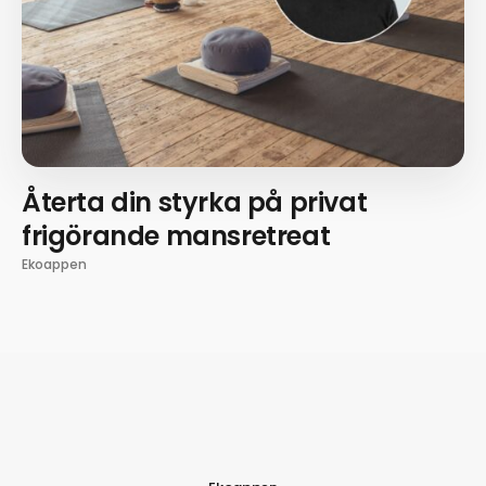
Återta din styrka på privat
frigörande mansretreat
Ekoappen