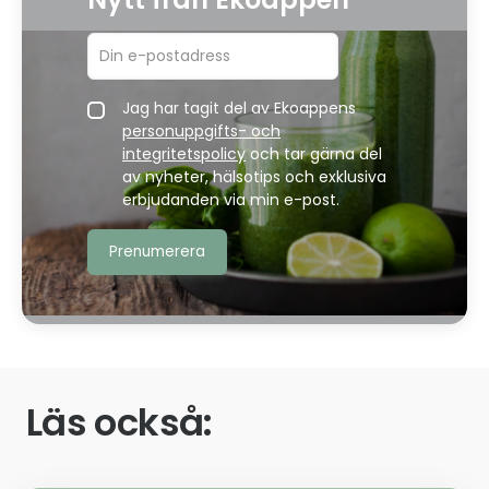
Jag har tagit del av Ekoappens
personuppgifts- och
integritetspolicy
och tar gärna del
av nyheter, hälsotips och exklusiva
erbjudanden via min e-post.
Läs också: