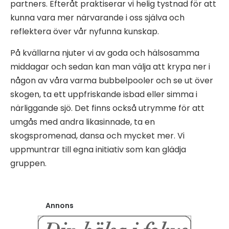
partners. Efteråt praktiserar vi helig tystnad för att
kunna vara mer närvarande i oss själva och
reflektera över vår nyfunna kunskap.
På kvällarna njuter vi av goda och hälsosamma
middagar och sedan kan man välja att krypa ner i
någon av våra varma bubbelpooler och se ut över
skogen, ta ett uppfriskande isbad eller simma i
närliggande sjö. Det finns också utrymme för att
umgås med andra likasinnade, ta en
skogspromenad, dansa och mycket mer. Vi
uppmuntrar till egna initiativ som kan glädja
gruppen.
Annons