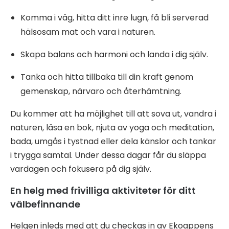
Komma i väg, hitta ditt inre lugn, få bli serverad
hälsosam mat och vara i naturen.
Skapa balans och harmoni och landa i dig själv.
Tanka och hitta tillbaka till din kraft genom
gemenskap, närvaro och återhämtning.
Du kommer att ha möjlighet till att sova ut, vandra i
naturen, läsa en bok, njuta av yoga och meditation,
bada, umgås i tystnad eller dela känslor och tankar
i trygga samtal. Under dessa dagar får du släppa
vardagen och fokusera på dig själv.
En helg med frivilliga aktiviteter för ditt
välbefinnande
Helgen inleds med att du checkas in av Ekoappens