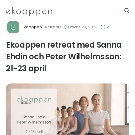
Ekoappen
Retreats
mars 29, 2023
2
Ekoappen retreat med Sanna
Ehdin och Peter Wilhelmsson:
21-23 april