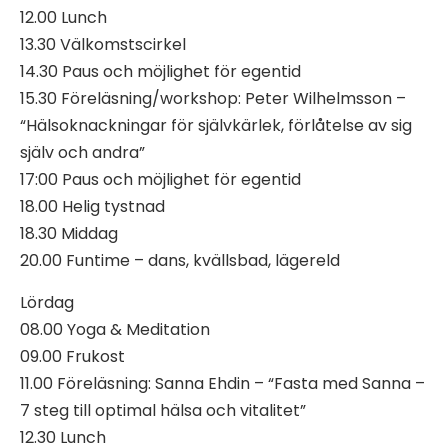
12.00 Lunch
13.30 Välkomstscirkel
14.30 Paus och möjlighet för egentid
15.30 Föreläsning/workshop: Peter Wilhelmsson –
“Hälsoknackningar för självkärlek, förlåtelse av sig
själv och andra”
17:00 Paus och möjlighet för egentid
18.00 Helig tystnad
18.30 Middag
20.00 Funtime – dans, kvällsbad, lägereld
Lördag
08.00 Yoga & Meditation
09.00 Frukost
11.00 Föreläsning: Sanna Ehdin – “Fasta med Sanna –
7 steg till optimal hälsa och vitalitet”
12.30 Lunch