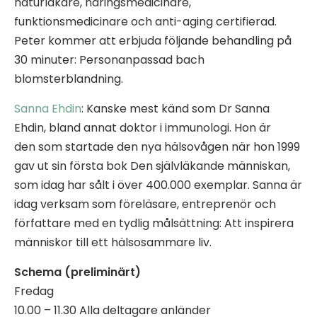
naturläkare, näringsmedicinare,
funktionsmedicinare och anti-aging certifierad.
Peter kommer att erbjuda följande behandling på
30 minuter: Personanpassad bach
blomsterblandning.
Sanna Ehdin
: Kanske mest känd som Dr Sanna
Ehdin, bland annat doktor i immunologi. Hon är
den som startade den nya hälsovågen när hon 1999
gav ut sin första bok Den självläkande människan,
som idag har sålt i över 400.000 exemplar. Sanna är
idag verksam som föreläsare, entreprenör och
författare med en tydlig målsättning: Att inspirera
människor till ett hälsosammare liv.
Schema (preliminärt)
Fredag
10.00 – 11.30 Alla deltagare anländer