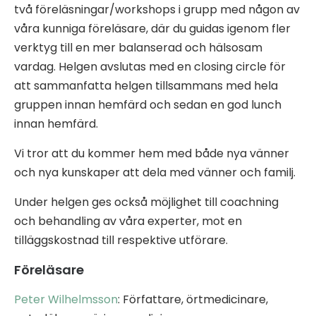
två föreläsningar/workshops i grupp med någon av
våra kunniga föreläsare, där du guidas igenom fler
verktyg till en mer balanserad och hälsosam
vardag. Helgen avslutas med en closing circle för
att sammanfatta helgen tillsammans med hela
gruppen innan hemfärd och sedan en god lunch
innan hemfärd.
Vi tror att du kommer hem med både nya vänner
och nya kunskaper att dela med vänner och familj.
Under helgen ges också möjlighet till coachning
och behandling av våra experter, mot en
tilläggskostnad till respektive utförare.
Föreläsare
Peter Wilhelmsson
: Författare, örtmedicinare,