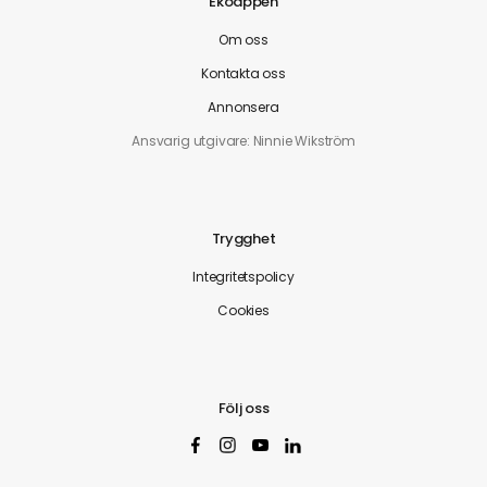
Ekoappen
Om oss
Kontakta oss
Annonsera
Ansvarig utgivare: Ninnie Wikström
Trygghet
Integritetspolicy
Cookies
Följ oss