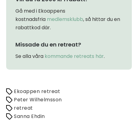
Gå med i Ekoappens
kostnadsfria
medlemsklubb
, så hittar du en
rabattkod där.
Missade du en retreat?
Se alla våra
kommande retreats här
.
Ekoappen retreat
Peter Wilhelmsson
retreat
Sanna Ehdin