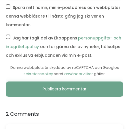
Spara mitt namn, min e-postadress och webbplats i
denna webbläsare till nästa gång jag skriver en
kommentar.
Jag har tagit del av Ekoappens
personuppgifts- och
integritetspolicy
och tar gärna del av nyheter, hälsotips
och exklusiva erbjudanden via min e-post.
Denna webbplats är skyddad av reCAPTCHA och Googles
sekretesspolicy
samt
användarvillkor
gäller.
Alternative:
2 Comments