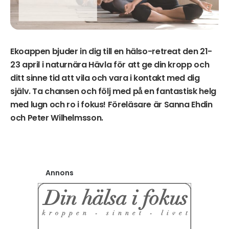
Ekoappen bjuder in dig till en hälso-retreat den 21-
23 april i naturnära Hävla för att ge din kropp och
ditt sinne tid att vila och vara i kontakt med dig
själv. Ta chansen och följ med på̊ en fantastisk helg
med lugn och ro i fokus! Föreläsare är Sanna Ehdin
och Peter Wilhelmsson.
Annons