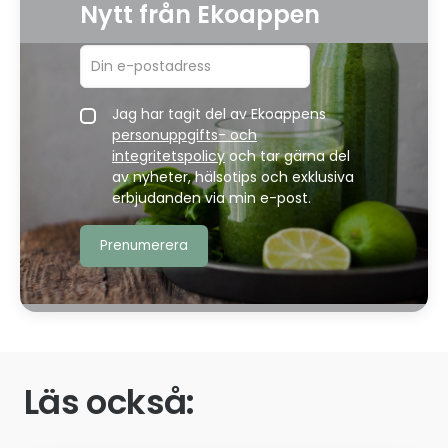
Nytt från Ekoappen
Jag har tagit del av Ekoappens
personuppgifts- och
integritetspolicy
och tar gärna del
av nyheter, hälsotips och exklusiva
erbjudanden via min e-post.
Läs också: