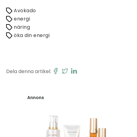
Avokado
energi
näring
öka din energi
Dela denna artikel:
Annons