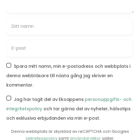
Spara mitt namn, min e-postadress och webbplats i
denna webbläsare till nästa gång jag skriver en
kommentar.
Jag har tagit del av Ekoappens
personuppgifts- och
integritetspolicy
och tar gärna del av nyheter, hälsotips
och exklusiva erbjudanden via min e-post.
Denna webbplats är skyddad av reCAPTCHA och Googles
sekretesspolicy
samt
användarvillkor
gäller.