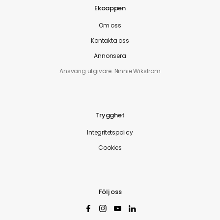
Ekoappen
Om oss
Kontakta oss
Annonsera
Ansvarig utgivare: Ninnie Wikström
Trygghet
Integritetspolicy
Cookies
Följ oss