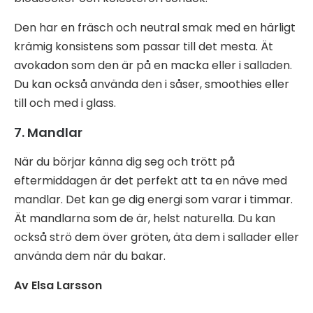
Den har en fräsch och neutral smak med en härligt
krämig konsistens som passar till det mesta. Ät
avokadon som den är på en macka eller i salladen.
Du kan också använda den i såser, smoothies eller
till och med i glass.
7. Mandlar
När du börjar känna dig seg och trött på
eftermiddagen är det perfekt att ta en näve med
mandlar. Det kan ge dig energi som varar i timmar.
Ät mandlarna som de är, helst naturella. Du kan
också strö dem över gröten, äta dem i sallader eller
använda dem när du bakar.
Av Elsa Larsson