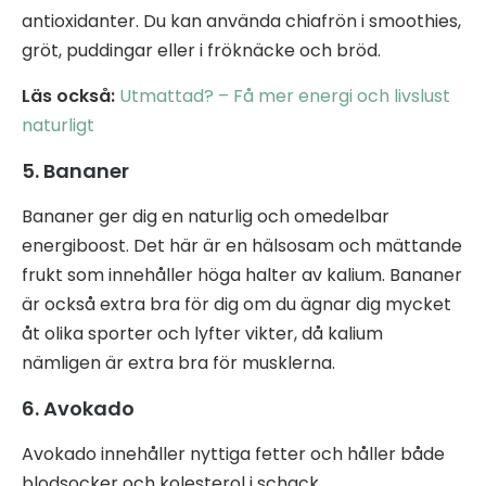
antioxidanter. Du kan använda chiafrön i smoothies,
gröt, puddingar eller i fröknäcke och bröd.
Läs också:
Utmattad? – Få mer energi och livslust
naturligt
5. Bananer
Bananer ger dig en naturlig och omedelbar
energiboost. Det här är en hälsosam och mättande
frukt som innehåller höga halter av kalium. Bananer
är också extra bra för dig om du ägnar dig mycket
åt olika sporter och lyfter vikter, då kalium
nämligen är extra bra för musklerna.
6. Avokado
Avokado innehåller nyttiga fetter och håller både
blodsocker och kolesterol i schack.