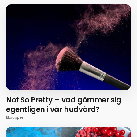
Not So Pretty – vad gömmer sig
egentligen i vår hudvård?
Ekoappen