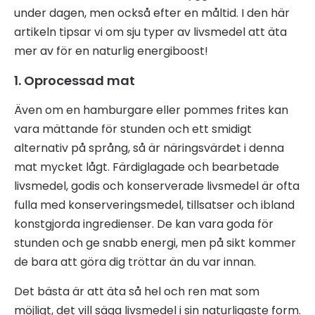
under dagen, men också efter en måltid. I den här
artikeln tipsar vi om sju typer av livsmedel att äta
mer av för en naturlig energiboost!
1. Oprocessad mat
Även om en hamburgare eller pommes frites kan
vara mättande för stunden och ett smidigt
alternativ på språng, så är näringsvärdet i denna
mat mycket lågt. Färdiglagade och bearbetade
livsmedel, godis och konserverade livsmedel är ofta
fulla med konserveringsmedel, tillsatser och ibland
konstgjorda ingredienser. De kan vara goda för
stunden och ge snabb energi, men på sikt kommer
de bara att göra dig tröttar än du var innan.
Det bästa är att äta så hel och ren mat som
möjligt, det vill säga livsmedel i sin naturligaste form.