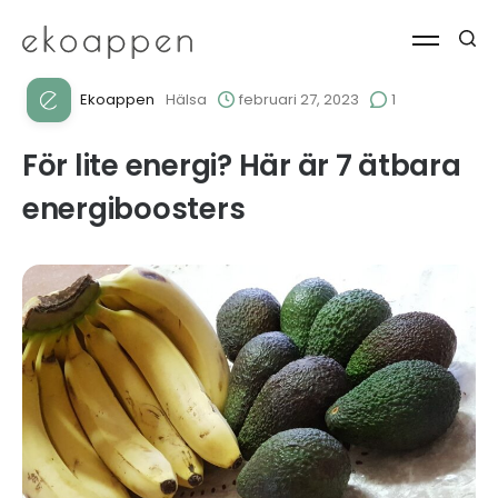
Ekoappen
Hälsa
februari 27, 2023
1
För lite energi? Här är 7 ätbara
energiboosters