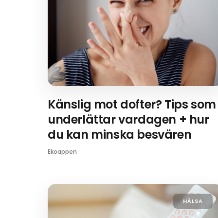
Känslig mot dofter? Tips som
underlättar vardagen + hur
du kan minska besvären
Ekoappen
HÄLSA