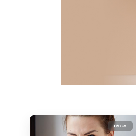
HÄLSA