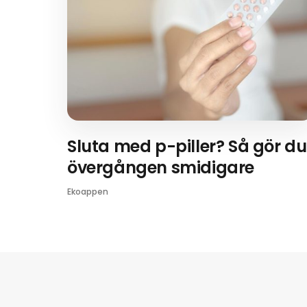
Sluta med p-piller? Så gör du
övergången smidigare
Ekoappen