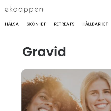
HÄLSA
SKÖNHET
RETREATS
HÅLLBARHET
Gravid