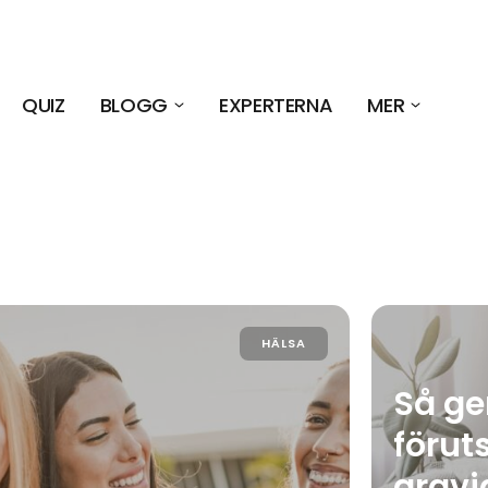
QUIZ
BLOGG
EXPERTERNA
MER
HÄLSA
Så ge
förut
gravi