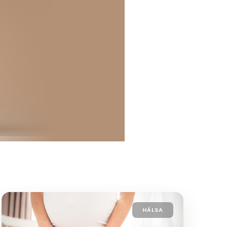
HÄLSA