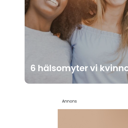
6 hälsomyter vi kvinno
Annons