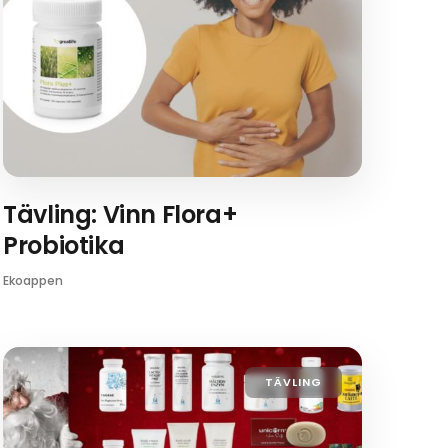
Tävling: Vinn Flora+
Probiotika
Ekoappen
TÄVLING