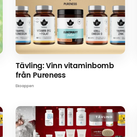
Tävling: Vinn vitaminbomb
från Pureness
Ekoappen
TÄVLING