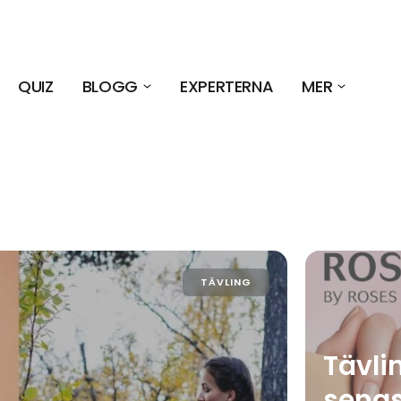
QUIZ
BLOGG
EXPERTERNA
MER
TÄVLING
Tävli
senas