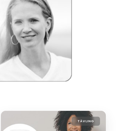
TÄVLING