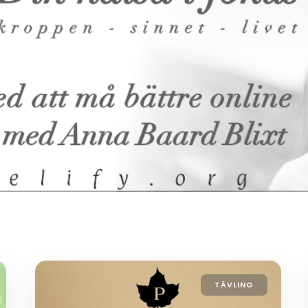
TÄVLING