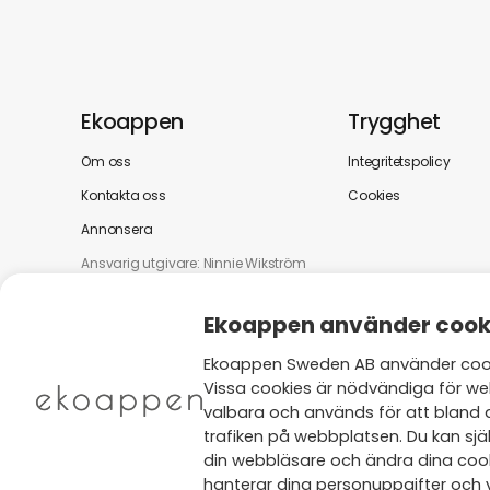
Ekoappen
Trygghet
Om oss
Integritetspolicy
Kontakta oss
Cookies
Annonsera
Ansvarig utgivare: Ninnie Wikström
Ekoappen använder cook
Ekoappen Sweden AB använder cooki
Vissa cookies är nödvändiga för we
valbara och används för att bland 
trafiken på webbplatsen. Du kan själ
din webbläsare och ändra dina cooki
hanterar dina personuppgifter och v