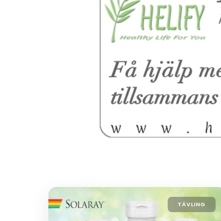
TÄVLING