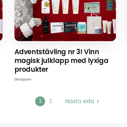
Adventstävling nr 3! Vinn
magisk julklapp med lyxiga
produkter
Ekoappen
1
2
Nästa sida