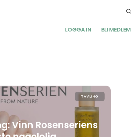
LOGGA IN
BLI MEDLEM
TÄVLING
ng: Vinn Rosenseriens
te nagelolja