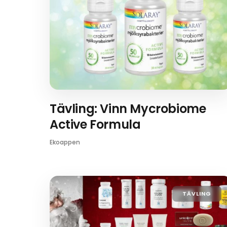
Tävling: Vinn Mycrobiome
Active Formula
Ekoappen
TÄVLING