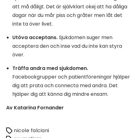
att må dåligt. Det är självklart okej att ha dåliga
dagar när du mår piss och gråter men låt det
inte ta över livet.
Utöva acceptans.
Sjukdomen suger men
acceptera den och inse vad du inte kan styra
över.
Träffa andra med sjukdomen.
Facebookgrupper och patientföreningar hjälper
dig att prata och connecta med andra. Det
hjälper dig att känna dig mindre ensam.
Av Katarina Fornander
nicole falciani