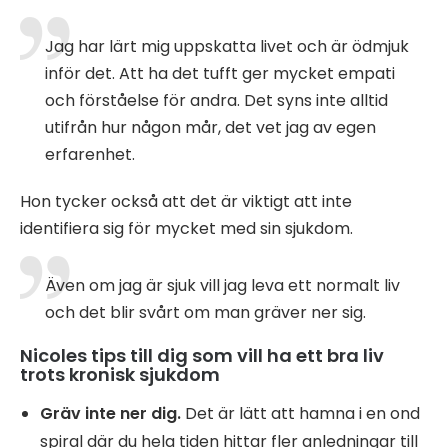
Jag har lärt mig uppskatta livet och är ödmjuk
inför det. Att ha det tufft ger mycket empati
och förståelse för andra. Det syns inte alltid
utifrån hur någon mår, det vet jag av egen
erfarenhet.
Hon tycker också att det är viktigt att inte
identifiera sig för mycket med sin sjukdom.
Även om jag är sjuk vill jag leva ett normalt liv
och det blir svårt om man gräver ner sig.
Nicoles tips till dig som vill ha ett bra liv
trots kronisk sjukdom
Gräv inte ner dig.
Det är lätt att hamna i en ond
spiral där du hela tiden hittar fler anledningar till