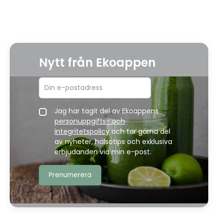
Nytt från Ekoappen
Jag har tagit del av Ekoappens
personuppgifts- och
integritetspolicy
och tar gärna del
av nyheter, hälsotips och exklusiva
erbjudanden via min e-post.