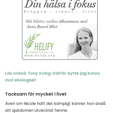
Läs också: Tony Irving: Därför bytte jag botox
mot ekologiskt
Tacksam för mycket i livet
Även om Nicole haft det kämpigt känner hon ändå
att sjukdomen utvecklat henne.