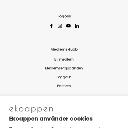
Följ oss
Medlemsklubb
Bli medlem
Medlemserbjudanden
Logga in
Partners
Nytt från Ekoappen
Ekoappen använder cookies