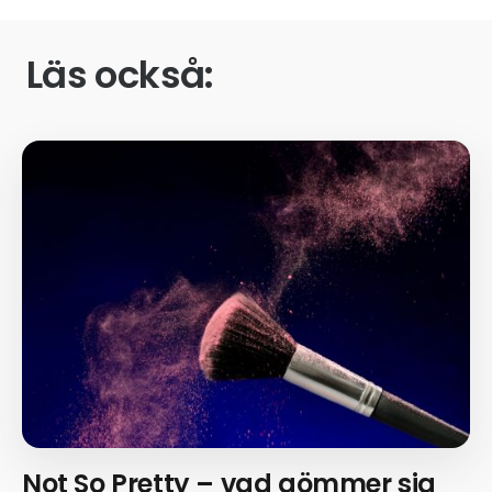
Läs också:
Not So Pretty – vad gömmer sig