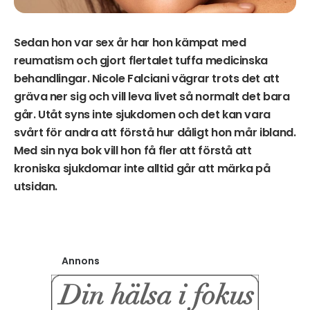
Sedan hon var sex år har hon kämpat med
reumatism och gjort flertalet tuffa medicinska
behandlingar. Nicole Falciani vägrar trots det att
gräva ner sig och vill leva livet så normalt det bara
går. Utåt syns inte sjukdomen och det kan vara
svårt för andra att förstå hur dåligt hon mår ibland.
Med sin nya bok vill hon få fler att förstå att
kroniska sjukdomar inte alltid går att märka på
utsidan.
Annons