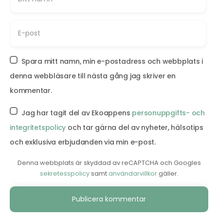
Spara mitt namn, min e-postadress och webbplats i
denna webbläsare till nästa gång jag skriver en
kommentar.
Jag har tagit del av Ekoappens
personuppgifts- och
integritetspolicy
och tar gärna del av nyheter, hälsotips
och exklusiva erbjudanden via min e-post.
Denna webbplats är skyddad av reCAPTCHA och Googles
sekretesspolicy
samt
användarvillkor
gäller.
Alternative: