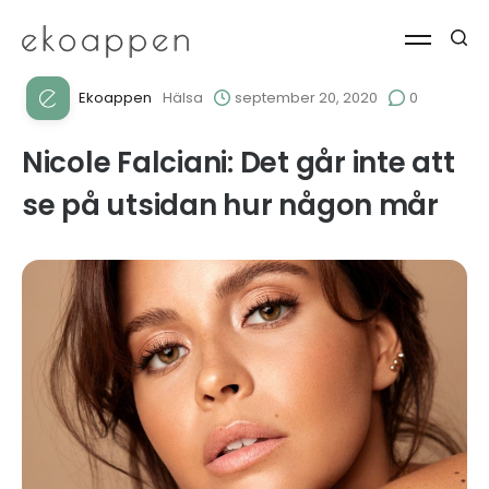
Ekoappen
Hälsa
september 20, 2020
0
Nicole Falciani: Det går inte att
se på utsidan hur någon mår