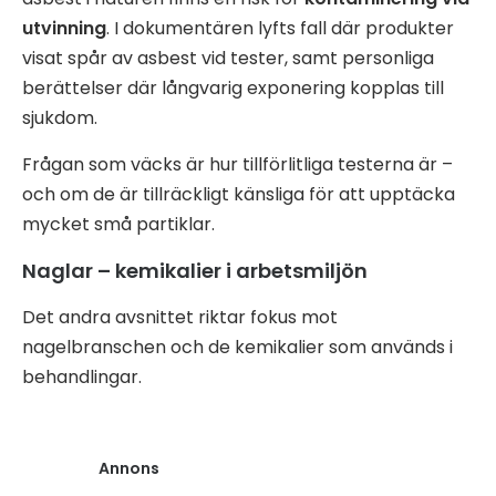
utvinning
. I dokumentären lyfts fall där produkter
visat spår av asbest vid tester, samt personliga
berättelser där långvarig exponering kopplas till
sjukdom.
Frågan som väcks är hur tillförlitliga testerna är –
och om de är tillräckligt känsliga för att upptäcka
mycket små partiklar.
Naglar – kemikalier i arbetsmiljön
Det andra avsnittet riktar fokus mot
nagelbranschen och de kemikalier som används i
behandlingar.
Annons