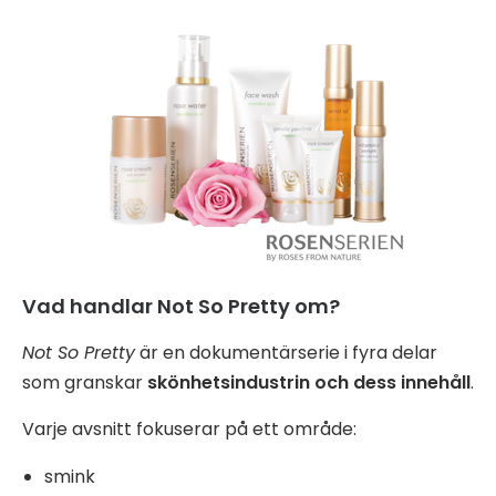
Vad handlar Not So Pretty om?
Not So Pretty
är en dokumentärserie i fyra delar
som granskar
skönhetsindustrin och dess innehåll
.
Varje avsnitt fokuserar på ett område:
smink