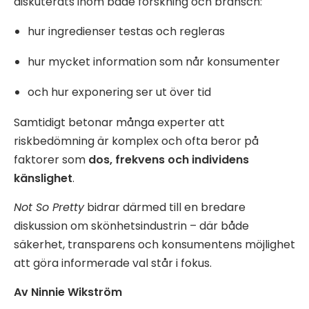
diskuterats inom både forskning och bransch:
hur ingredienser testas och regleras
hur mycket information som når konsumenter
och hur exponering ser ut över tid
Samtidigt betonar många experter att
riskbedömning är komplex och ofta beror på
faktorer som
dos, frekvens och individens
känslighet
.
Not So Pretty
bidrar därmed till en bredare
diskussion om skönhetsindustrin – där både
säkerhet, transparens och konsumentens möjlighet
att göra informerade val står i fokus.
Av Ninnie Wikström