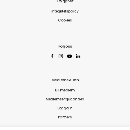
Trygghet
Integritetspolicy
Cookies
Följ oss
Medlemsklubb
Bli medlem
Medlemserbjudanden
Logga in
Partners