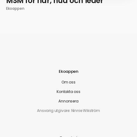
MSM för hår, hud och leder
Ekoappen
Ekoappen
Om oss
Kontakta oss
Annonsera
Ansvarig utgivare: Ninnie Wikström