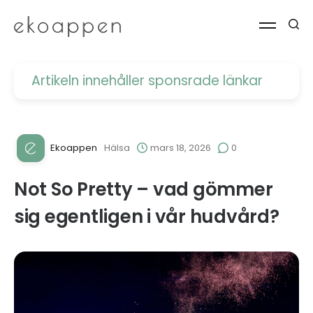
Artikeln innehåller
sponsrade länkar
Ekoappen
Hälsa
mars 18, 2026
0
Not So Pretty – vad gömmer
sig egentligen i vår hudvård?