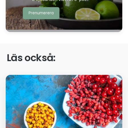
Läs också: