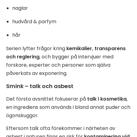
naglar
hudvård & parfym
hår
Serien lyfter frågor kring
kemikalier, transparens
och reglering
, och bygger på intervjuer med
forskare, experter och personer som själva
påverkats av exponering.
Smink – talk och asbest
Det första avsnittet fokuserar på
talk i kosmetika
,
en ingrediens som används i bland annat puder och
ögonskuggor.
Eftersom talk ofta förekommer i närheten av
asbest i naturen finns en risk för
kontaminering vid