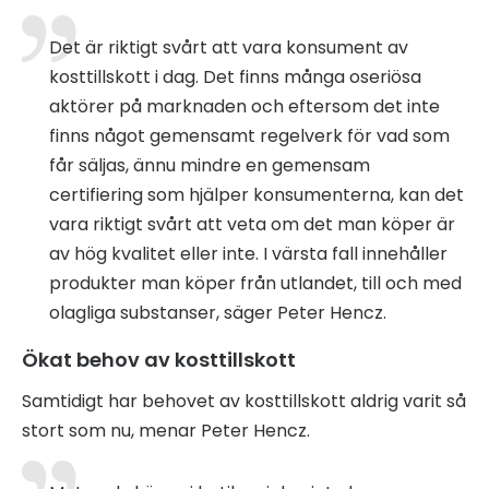
Det är riktigt svårt att vara konsument av
kosttillskott i dag. Det finns många oseriösa
aktörer på marknaden och eftersom det inte
finns något gemensamt regelverk för vad som
får säljas, ännu mindre en gemensam
certifiering som hjälper konsumenterna, kan det
vara riktigt svårt att veta om det man köper är
av hög kvalitet eller inte. I värsta fall innehåller
produkter man köper från utlandet, till och med
olagliga substanser, säger Peter Hencz.
Ökat behov av kosttillskott
Samtidigt har behovet av kosttillskott aldrig varit så
stort som nu, menar Peter Hencz.