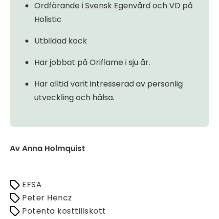
Ordförande i Svensk Egenvård och VD på
Holistic
Utbildad kock
Har jobbat på Oriflame i sju år.
Har alltid varit intresserad av personlig
utveckling och hälsa.
Av Anna Holmquist
EFSA
Peter Hencz
Potenta kosttillskott