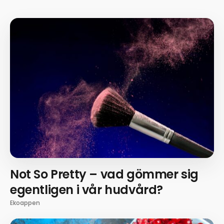
Not So Pretty – vad gömmer sig
egentligen i vår hudvård?
Ekoappen