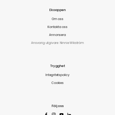
Ekoappen
Om oss
Kontakta oss
Annonsera
Ansvarig utgivare: Ninnie Wikström
Trygghet
Integritetspolicy
Cookies
Följ oss