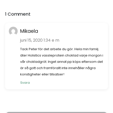
1 Comment
Mikaela
juni 15, 2020 1:34 e m
Tack Peter för det arbete du gör. Hela min familj
äter Holistics vassleprotein choklad varje morgon i
vår chokladgröt. Inget annat pp köps eftersom det
är så gott och framförallt inte innehåller några
konstigheter eller tillsatser!
Svara