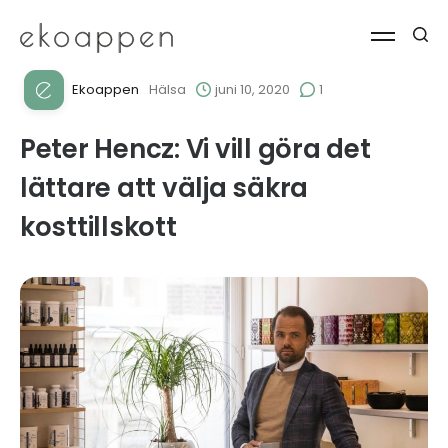
Ekoappen
Hälsa
juni 10, 2020
1
Peter Hencz: Vi vill göra det
lättare att välja säkra
kosttillskott