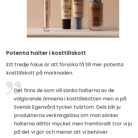
Potenta halter i kosttillskott
Ett tredje fokus är att försöka få till mer potenta
kosttillskott på marknaden.
Det finns de som vill sänka halterna av de
välgörande ämnena i kosttillskotten men vi på
Svensk Egenvård tycker tvärtom. Dels blir ju
produkterna verkningslösa om man sänker
halterna alltför mycket men framförallt tror vi ju
på det vi gör och menar att vi behöver