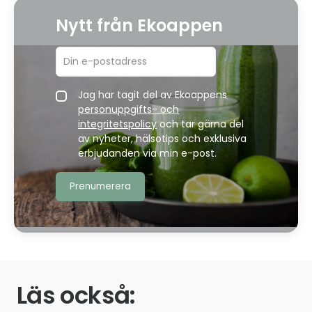
Nytt från Ekoappen
Jag har tagit del av Ekoappens
personuppgifts- och
integritetspolicy
och tar gärna del
av nyheter, hälsotips och exklusiva
erbjudanden via min e-post.
Läs också: