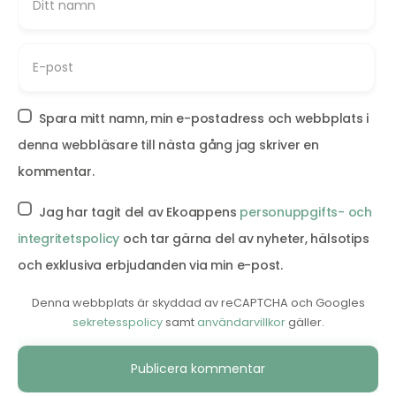
Spara mitt namn, min e-postadress och webbplats i
denna webbläsare till nästa gång jag skriver en
kommentar.
Jag har tagit del av Ekoappens
personuppgifts- och
integritetspolicy
och tar gärna del av nyheter, hälsotips
och exklusiva erbjudanden via min e-post.
Denna webbplats är skyddad av reCAPTCHA och Googles
sekretesspolicy
samt
användarvillkor
gäller.
Alternative: