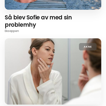
Så blev Sofie av med sin
problemhy
Ekoappen
AKNE