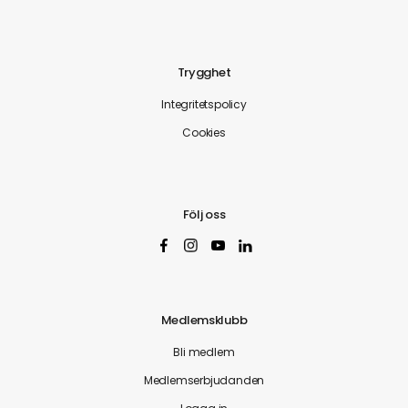
Trygghet
Integritetspolicy
Cookies
Följ oss
Medlemsklubb
Bli medlem
Medlemserbjudanden