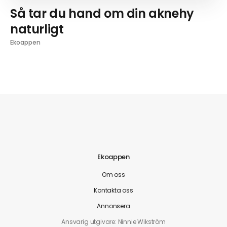
Så tar du hand om din aknehy
naturligt
Ekoappen
Ekoappen
Om oss
Kontakta oss
Annonsera
Ansvarig utgivare: Ninnie Wikström