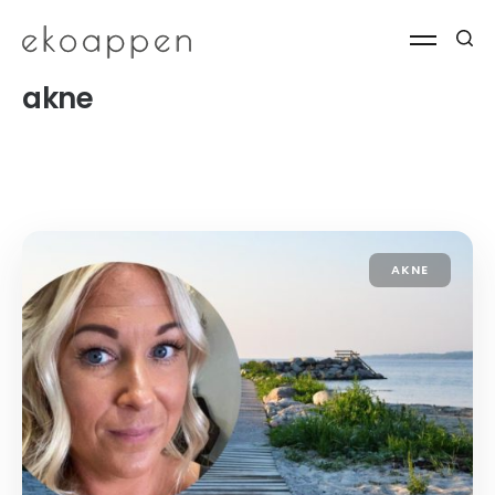
akne
AKNE